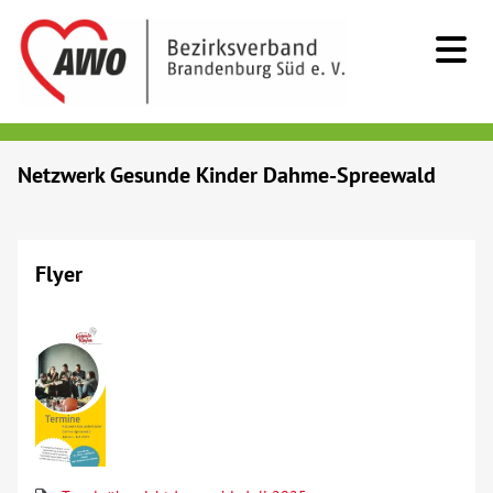
Kids & Teens
Netzwerk Gesunde Kinder Dahme-Spreewald
Senioren
Flyer
Menschen mit Behinderung
Beratung & Hilfe
Begegnung
Bildung