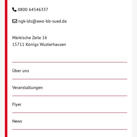
0800 64546337
Kontakt
ngk-lds@awo-bb-sued.de
AWO BB Süd
Märkische Zeile 16
15711 Königs Wusterhausen
Über uns
Veranstaltungen
Flyer
News