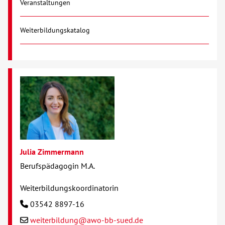
Veranstaltungen
Kontakt
Weiterbildungskatalog
AWO BB Süd
Julia Zimmermann
Berufspädagogin M.A.
Weiterbildungskoordinatorin
03542 8897-16
weiterbildung@awo-bb-sued.de