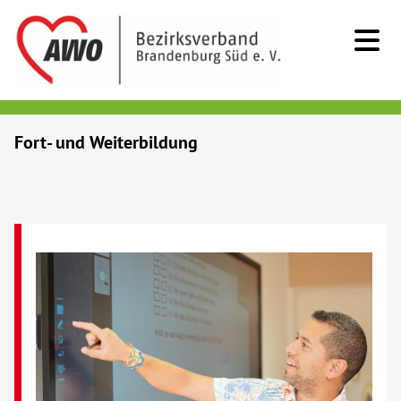
Kids & Teens
Fort- und Weiterbildung
Senioren
Menschen mit Behinderung
Beratung & Hilfe
Begegnung
Bildung