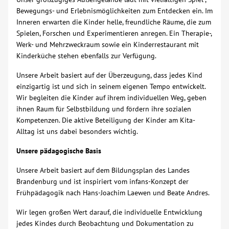
Bewegungs- und Erlebnismöglichkeiten zum Entdecken ein. Im
Über uns
Inneren erwarten die Kinder helle, freundliche Räume, die zum
Spielen, Forschen und Experimentieren anregen. Ein Therapie-,
Werk- und Mehrzweckraum sowie ein Kinderrestaurant mit
Veranstaltungen
Kinderküche stehen ebenfalls zur Verfügung.
Unsere Arbeit basiert auf der Überzeugung, dass jedes Kind
Spenden
einzigartig ist und sich in seinem eigenen Tempo entwickelt.
Wir begleiten die Kinder auf ihrem individuellen Weg, geben
Mitmachen
ihnen Raum für Selbstbildung und fördern ihre sozialen
Kompetenzen. Die aktive Beteiligung der Kinder am Kita-
Alltag ist uns dabei besonders wichtig.
Karriere
Unsere pädagogische Basis
Ausbildung
Unsere Arbeit basiert auf dem Bildungsplan des Landes
Brandenburg und ist inspiriert vom infans-Konzept der
Glossar
Frühpädagogik nach Hans-Joachim Laewen und Beate Andres.
Wir legen großen Wert darauf, die individuelle Entwicklung
Suche
jedes Kindes durch Beobachtung und Dokumentation zu