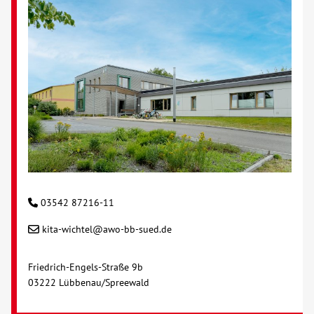
03542 87216-11
kita-wichtel@awo-bb-sued.de
Friedrich-Engels-Straße 9b
03222 Lübbenau/Spreewald