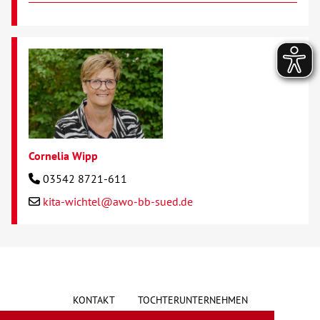
Cornelia Wipp
03542 8721-611
kita-wichtel@awo-bb-sued.de
KONTAKT
TOCHTERUNTERNEHMEN