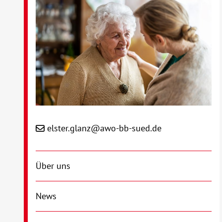
elster.glanz@awo-bb-sued.de
Über uns
News