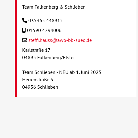
Team Falkenberg & Schlieben
035365 448912
01590 4294006
steffi.hauss@awo-bb-sued.de
Karlstraße 17
04895 Falkenberg/Elster
Team Schlieben - NEU ab 1. Juni 2025
Herrenstraße 5
04936 Schlieben