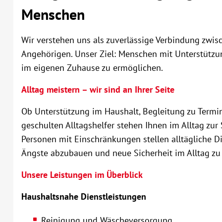
Menschen
Wir verstehen uns als zuverlässige Verbindung zwis
Angehörigen. Unser Ziel: Menschen mit Unterstützu
im eigenen Zuhause zu ermöglichen.
Alltag meistern – wir sind an Ihrer Seite
Ob Unterstützung im Haushalt, Begleitung zu Termi
geschulten Alltagshelfer stehen Ihnen im Alltag zur
Personen mit Einschränkungen stellen alltägliche Di
Ängste abzubauen und neue Sicherheit im Alltag zu
Unsere Leistungen im Überblick
Haushaltsnahe Dienstleistungen
Reinigung und Wäscheversorgung