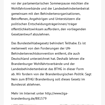
vor der parlamentarischen Sommerpause möchten die
Wohlfahrtsverbände und der Landesbehindertenbeirat
gemeinsam mit den Behindertenorganisationen,
Betroffenen, Angehörigen und Unterstützern die
politischen Entscheidungsträgerinnen/-träger
öffentlichkeitswirksam auffordern, den vorliegenden
Gesetzentwurf abzulehnen.
Das Bundesteihlabegesetz behindert Teilhabe. Es ist
meilenweit von den Forderungen der UN-
Behindertenrechtskonvention entfernt, die auch
Deutschland unterzeichnet hat. Deshalb lehnen die
Brandenburger Wohlfahrtsverbände und der
Landesbehindertenbeirat das BTHG in dieser Form
ab. Wir fordern von der Brandenburgischen Politik: Sagt
Nein zum BTHG! Brandenburg soll dieses Gesetz im
Bundesrat ablehnen.
Mehr im Internet unter http://www.liga-
brandenburg.de/881579