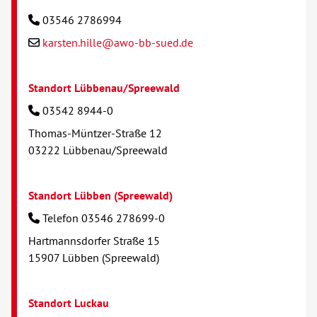
03546 2786994
karsten.hille@awo-bb-sued.de
Standort Lübbenau/Spreewald
03542 8944-0
Thomas-Müntzer-Straße 12
03222 Lübbenau/Spreewald
Standort Lübben (Spreewald)
Telefon 03546 278699-0
Hartmannsdorfer Straße 15
15907 Lübben (Spreewald)
Standort Luckau