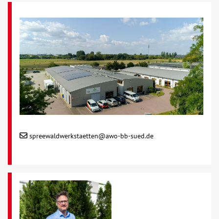
spreewaldwerkstaetten@awo-bb-sued.de