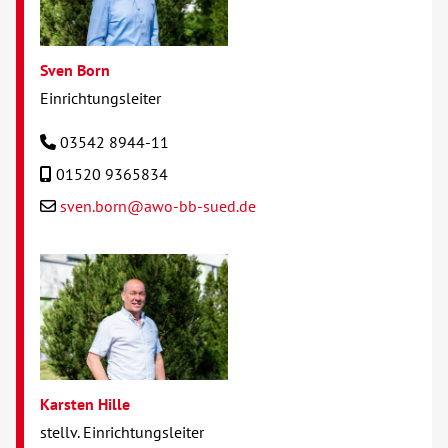
Sven Born
Einrichtungsleiter
03542 8944-11
01520 9365834
sven.born@awo-bb-sued.de
Karsten Hille
stellv. Einrichtungsleiter