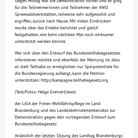
Gegen Mittag war die Demonstration vorbei und es ging
für die Teilnehmerinnen und Teilnehmer der AWO
Spreewaldwerkstätten, teilweise sehr aufgewühlt und
ergriffen, zurück nach Hause. Mit vielen Eindrücken
wurde über das Erlebte berichtet und gleich
festgehalten, wie beim nächsten Mal noch wirksamer
unterstützt werden könnte.
Wer sich über den Entwurf des Bundesteilhabegesetztes
informieren möchte und ebenfalls der Meinung ist, dass
es statt Teilhabe zu ermöglichen nur Sparpotentiale für
die Bundesregierung aufzeigt, kann die Petition
unterstützen: http://kampagne.teilhabegesetz.org
(Text/Fotos: Helga Greinert/awo)
der LIGA der Freien Wohlfahrtspflege im Land
Brandenburg und des Landesbehindertenbeirates zur
Demonstration gegen den vorliegenden Entwurf zum
Bundesteilhabegesetz:
Anlässlich der letzten Sitzung des Landtag Brandenburgs