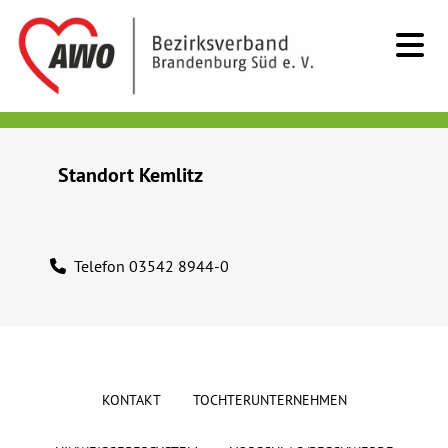
Kids & Teens
Standort Kemlitz
Senioren
Menschen mit Behinderung
Telefon 03542 8944-0
Beratung & Hilfe
Begegnung
KONTAKT
TOCHTERUNTERNEHMEN
Bildung