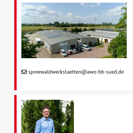
spreewaldwerkstaetten@awo-bb-sued.de