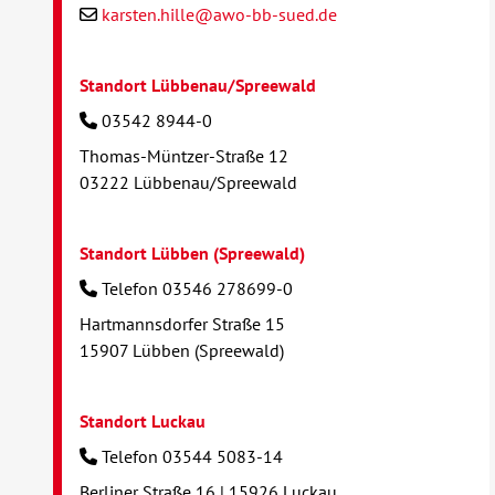
karsten.hille@awo-bb-sued.de
Standort Lübbenau/Spreewald
03542 8944-0
Thomas-Müntzer-Straße 12
03222 Lübbenau/Spreewald
Standort Lübben (Spreewald)
Telefon 03546 278699-0
Hartmannsdorfer Straße 15
15907 Lübben (Spreewald)
Standort Luckau
Telefon 03544 5083-14
Berliner Straße 16 | 15926 Luckau