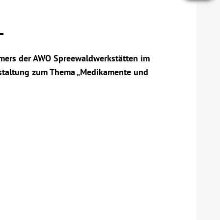
-
mers der AWO Spreewaldwerkstätten im
nstaltung zum Thema „Medikamente und