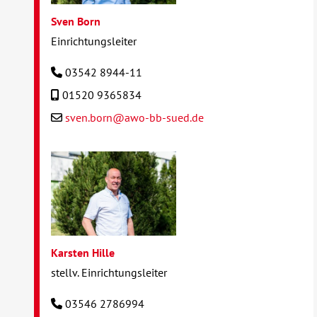
Sven Born
Einrichtungsleiter
03542 8944-11
01520 9365834
sven.born@awo-bb-sued.de
Karsten Hille
stellv. Einrichtungsleiter
03546 2786994