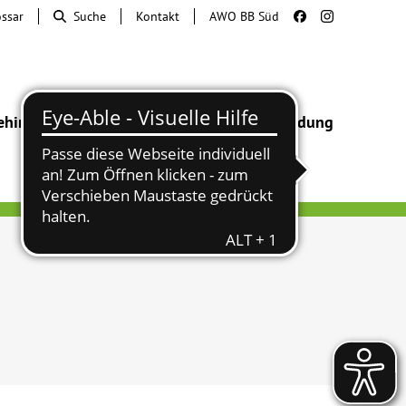
ossar
Suche
Kontakt
AWO BB Süd
ehinderung
Beratung & Hilfe
Begegnung
Bildung