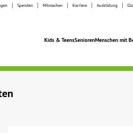
ngen
Spenden
Mitmachen
Karriere
Ausbildung
Gl
Kids & Teens
Senioren
Menschen mit B
ten