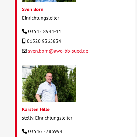
Sven Born
Einrichtungsleiter
03542 8944-11
01520 9365834
sven.born@awo-bb-sued.de
Karsten Hille
stellv. Einrichtungsleiter
03546 2786994