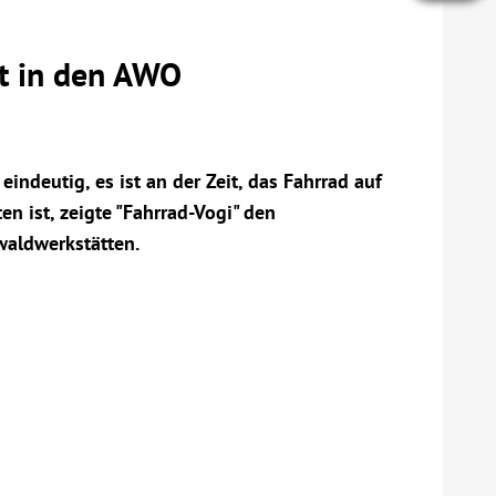
t in den AWO
ndeutig, es ist an der Zeit, das Fahrrad auf
n ist, zeigte "Fahrrad-Vogi" den
aldwerkstätten.