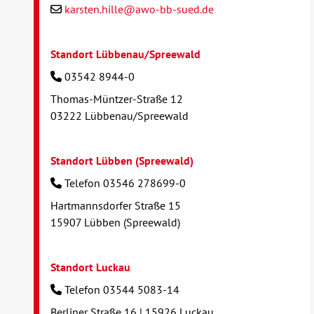
karsten.hille@awo-bb-sued.de
Standort Lübbenau/Spreewald
03542 8944-0
Thomas-Müntzer-Straße 12
03222 Lübbenau/Spreewald
Standort Lübben (Spreewald)
Telefon 03546 278699-0
Hartmannsdorfer Straße 15
15907 Lübben (Spreewald)
Standort Luckau
Telefon 03544 5083-14
Berliner Straße 16 | 15926 Luckau