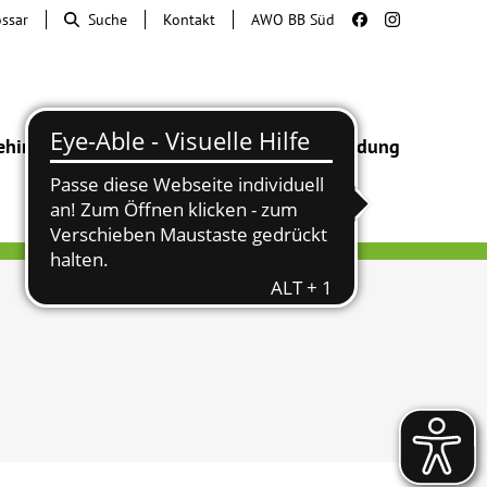
ossar
Suche
Kontakt
AWO BB Süd
ehinderung
Beratung & Hilfe
Begegnung
Bildung