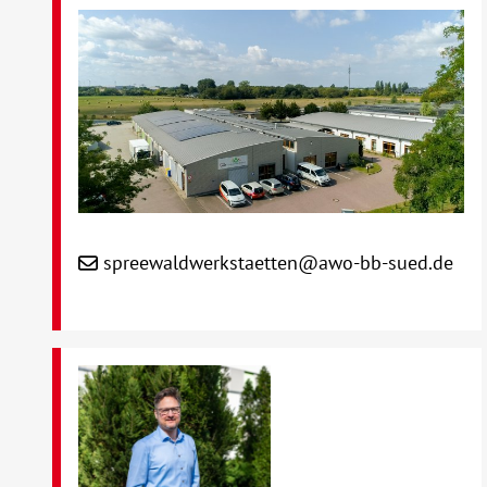
spreewaldwerkstaetten@awo-bb-sued.de