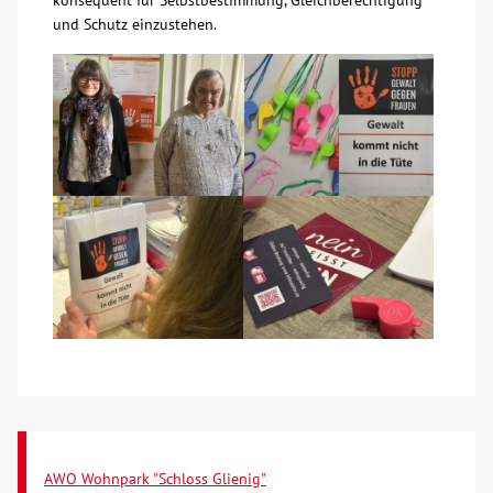
konsequent für Selbstbestimmung, Gleichberechtigung
und Schutz einzustehen.
Kontakt
AWO BB Süd
AWO Wohnpark "Schloss Glienig"