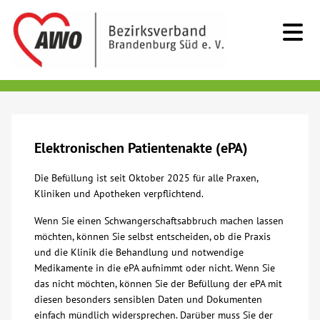
Kids & Teens
Senioren
Elektronischen Patientenakte (ePA)
Die Befüllung ist seit Oktober 2025 für alle Praxen,
Menschen mit Behinderung
Kliniken und Apotheken verpflichtend.
Wenn Sie einen Schwangerschaftsabbruch machen lassen
Beratung & Hilfe
möchten, können Sie selbst entscheiden, ob die Praxis
und die Klinik die Behandlung und notwendige
Begegnung
Medikamente in die ePA aufnimmt oder nicht. Wenn Sie
das nicht möchten, können Sie der Befüllung der ePA mit
diesen besonders sensiblen Daten und Dokumenten
Bildung
einfach mündlich widersprechen. Darüber muss Sie der