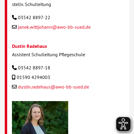
stellv. Schulleitung
03542 8897-22
janek.wittjohann@awo-bb-sued.de
Dustin Radehaus
Assistent Schulleitung Pflegeschule
03542 8897-18
01590 4294003
dustin.radehaus@awo-bb-sued.de