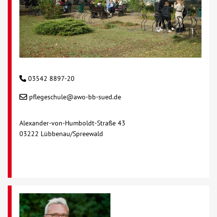
03542 8897-20
pflegeschule@awo-bb-sued.de
Alexander-von-Humboldt-Straße 43
03222 Lübbenau/Spreewald