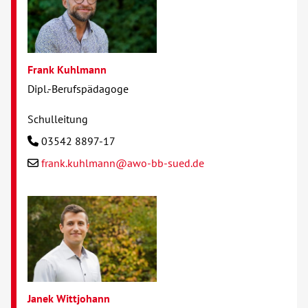
Frank Kuhlmann
Dipl.-Berufspädagoge
Schulleitung
03542 8897-17
frank.kuhlmann@awo-bb-sued.de
Janek Wittjohann