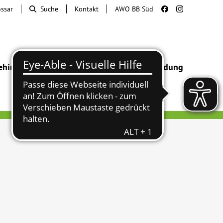
ossar
Suche
Kontakt
AWO BB Süd
ehinderung
Beratung & Hilfe
Begegnung
Bildung