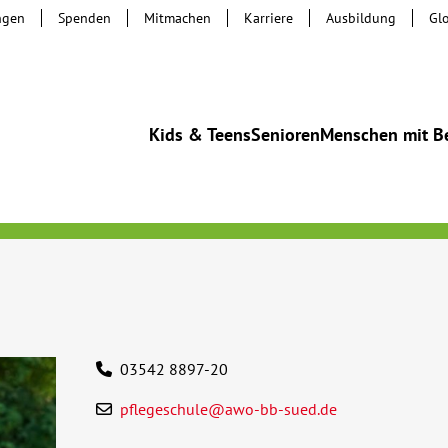
ngen
Spenden
Mitmachen
Karriere
Ausbildung
Gl
Kids & Teens
Senioren
Menschen mit B
03542 8897-20
pflegeschule@awo-bb-sued.de