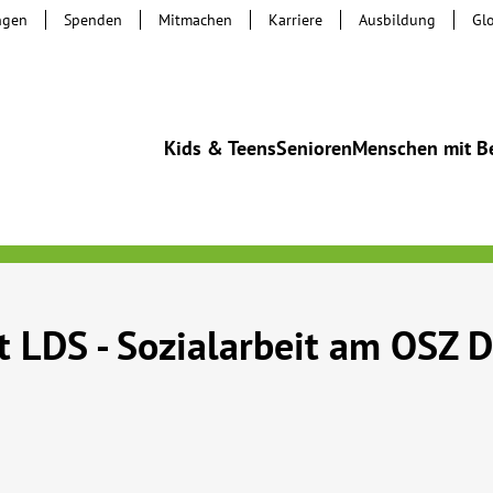
ngen
Spenden
Mitmachen
Karriere
Ausbildung
Gl
Kids & Teens
Senioren
Menschen mit B
t LDS - Sozialarbeit am OSZ