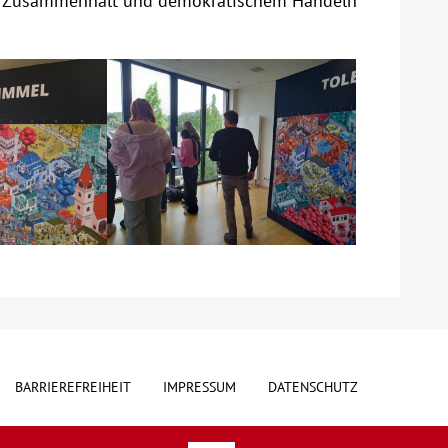
em Zusammenhalt und demokratischem Handeln
BARRIEREFREIHEIT
IMPRESSUM
DATENSCHUTZ