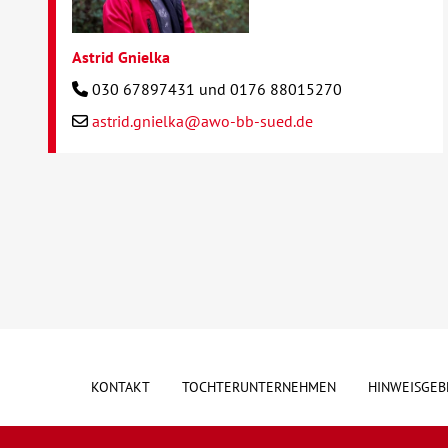
Astrid Gnielka
030 67897431 und 0176 88015270
astrid.gnielka@awo-bb-sued.de
KONTAKT
TOCHTERUNTERNEHMEN
HINWEISGEB