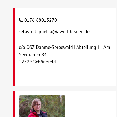
0176 88015270
astrid.gnielka@awo-bb-sued.de
c/o OSZ Dahme-Spreewald | Abteilung 1 | Am
Seegraben 84
12529 Schönefeld