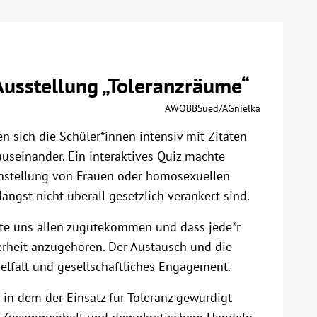
Ausstellung „Toleranzräume“
AWOBBSued/AGnielka
 sich die Schüler*innen intensiv mit Zitaten
useinander. Ein interaktives Quiz machte
chstellung von Frauen oder homosexuellen
ängst nicht überall gesetzlich verankert sind.
hte uns allen zugutekommen und dass jede*r
rheit anzugehören. Der Austausch und die
ielfalt und gesellschaftliches Engagement.
 in dem der Einsatz für Toleranz gewürdigt