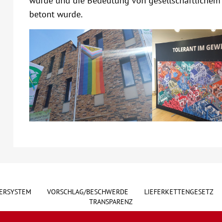
wurde und die Bedeutung von gesellschaftlich
betont wurde.
ERSYSTEM
VORSCHLAG/BESCHWERDE
LIEFERKETTENGESETZ
TRANSPARENZ