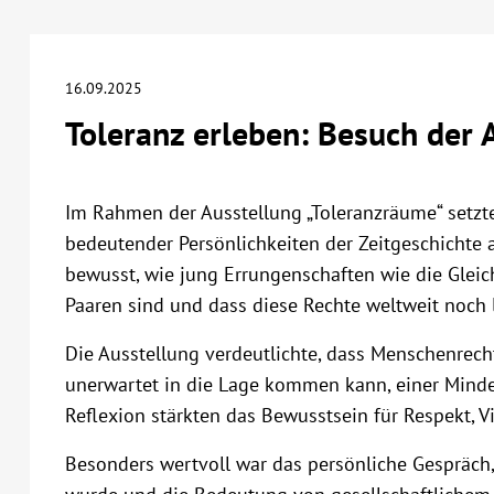
16.09.2025
Toleranz erleben: Besuch der 
Im Rahmen der Ausstellung „Toleranzräume“ setzten
bedeutender Persönlichkeiten der Zeitgeschichte a
bewusst, wie jung Errungenschaften wie die Glei
Paaren sind und dass diese Rechte weltweit noch l
Die Ausstellung verdeutlichte, dass Menschenrec
unerwartet in die Lage kommen kann, einer Minde
Reflexion stärkten das Bewusstsein für Respekt, V
Besonders wertvoll war das persönliche Gespräch,