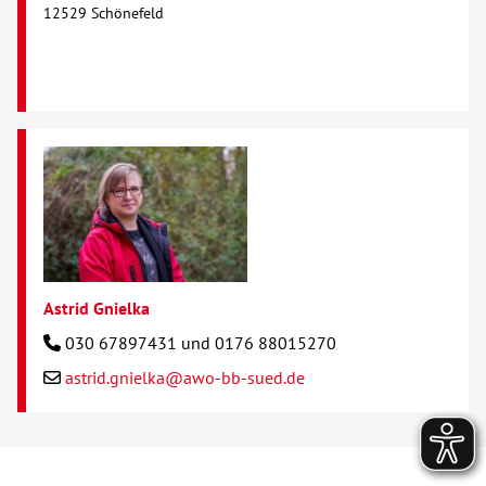
12529 Schönefeld
Astrid Gnielka
030 67897431 und 0176 88015270
astrid.gnielka@awo-bb-sued.de