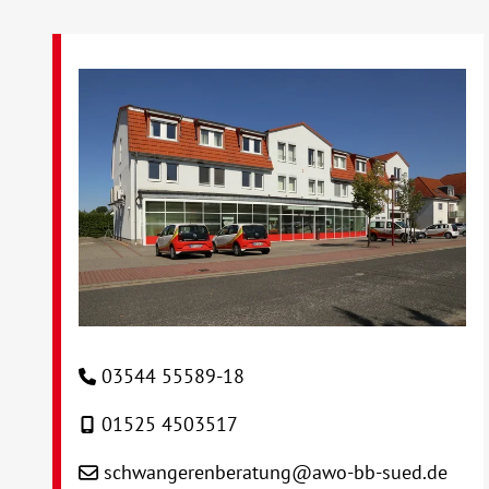
03544 55589-18
01525 4503517
schwangerenberatung@awo-bb-sued.de