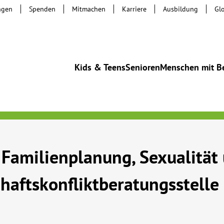
ngen
Spenden
Mitmachen
Karriere
Ausbildung
Gl
Kids & Teens
Senioren
Menschen mit B
 Familienplanung, Sexualität
aftskonfliktberatungsstelle