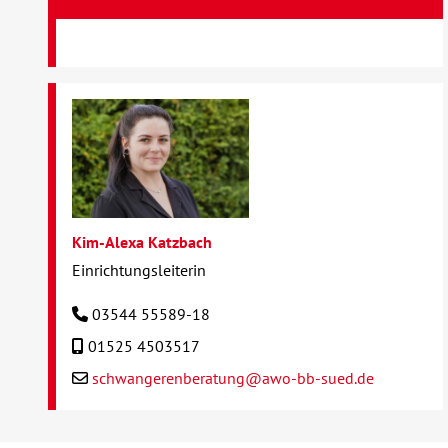
Kim-Alexa Katzbach
Einrichtungsleiterin
03544 55589-18
01525 4503517
schwangerenberatung@awo-bb-sued.de