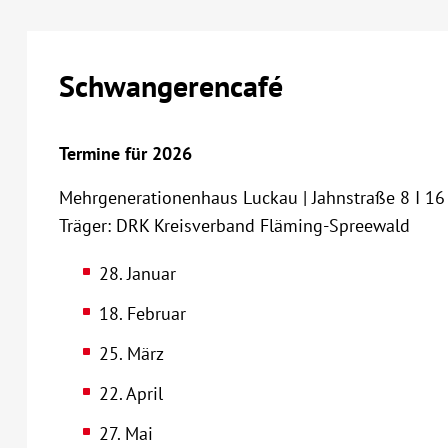
Schwangerencafé
Termine für 2026
Mehrgenerationenhaus Luckau | Jahnstraße 8 I 16 
Träger: DRK Kreisverband Fläming-Spreewald
28. Januar
18. Februar
25. März
22. April
27. Mai