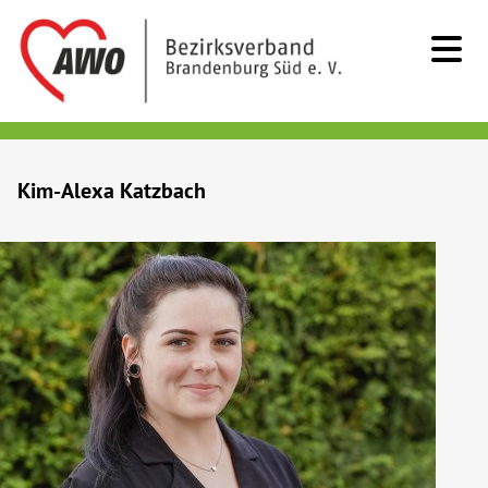
Kids & Teens
Kim-Alexa Katzbach
Senioren
Menschen mit Behinderung
Beratung & Hilfe
Begegnung
Bildung