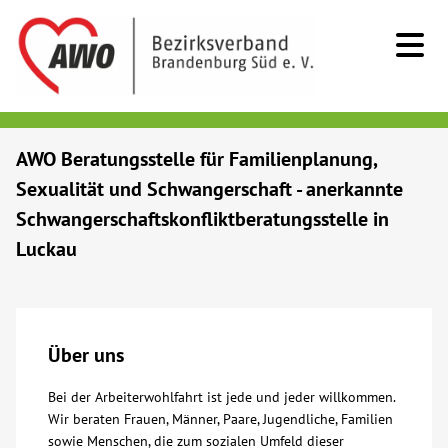
Kids & Teens
AWO Beratungsstelle für Familienplanung,
Sexualität und Schwangerschaft - anerkannte
Senioren
Schwangerschaftskonfliktberatungsstelle in
Luckau
Menschen mit Behinderung
Beratung & Hilfe
Über uns
Begegnung
Bei der Arbeiterwohlfahrt ist jede und jeder willkommen.
Wir beraten Frauen, Männer, Paare, Jugendliche, Familien
Bildung
sowie Menschen, die zum sozialen Umfeld dieser