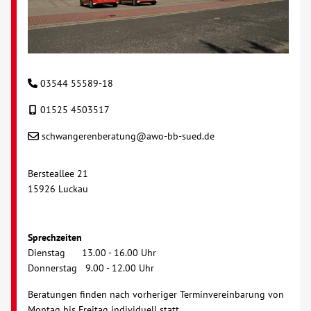
03544 55589-18
01525 4503517
schwangerenberatung@awo-bb-sued.de
Bersteallee 21
15926 Luckau
Sprechzeiten
Dienstag 13.00 - 16.00 Uhr
Donnerstag 9.00 - 12.00 Uhr
Beratungen finden nach vorheriger Terminvereinbarung von
Montag bis Freitag individuell statt.