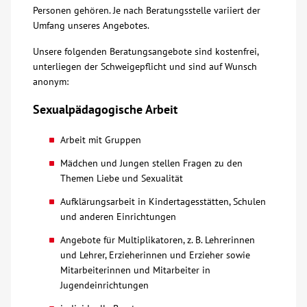
Personen gehören. Je nach Beratungsstelle variiert der
Über uns
Umfang unseres Angebotes.
Unsere folgenden Beratungsangebote sind kostenfrei,
Veranstaltungen
unterliegen der Schweigepflicht und sind auf Wunsch
anonym:
Spenden
Sexualpädagogische Arbeit
Arbeit mit Gruppen
Mitmachen
Mädchen und Jungen stellen Fragen zu den
Themen Liebe und Sexualität
Karriere
Aufklärungsarbeit in Kindertagesstätten, Schulen
und anderen Einrichtungen
Ausbildung
Angebote für Multiplikatoren, z. B. Lehrerinnen
und Lehrer, Erzieherinnen und Erzieher sowie
Glossar
Mitarbeiterinnen und Mitarbeiter in
Jugendeinrichtungen
Suche