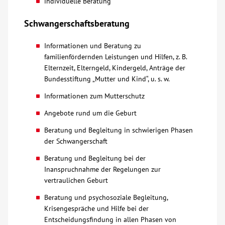
individuelle Beratung
Kontakt
Schwangerschaftsberatung
Informationen und Beratung zu
AWO BB Süd
familienfördernden Leistungen und Hilfen, z. B.
Elternzeit, Elterngeld, Kindergeld, Anträge der
Bundesstiftung „Mutter und Kind“, u. s. w.
Informationen zum Mutterschutz
Angebote rund um die Geburt
Beratung und Begleitung in schwierigen Phasen
der Schwangerschaft
Beratung und Begleitung bei der
Inanspruchnahme der Regelungen zur
vertraulichen Geburt
Beratung und psychosoziale Begleitung,
Krisengespräche und Hilfe bei der
Entscheidungsfindung in allen Phasen von