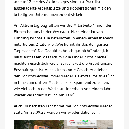
arbeite.“ Ziele des Aktionstages sind u.a. Praktika,
ausgelagerte Arbeitsplätze und Kooperationen mit den
Kontakt
beteiligten Unternehmen zu entwickeln.
Am Aktionstag begrüßten wir die Mitarbeiter*innen der
AWO BB Süd
Firmen bei uns in der Werkstatt. Nach einer kurzen
Führung konnte alle Beteiligten in einem Arbeitsbereich
mitarbeiten. Zitate wie: „Wie könnt ihr das den ganzen
Tag machen? Die Geduld habe ich gar nicht“ oder „Ich
muss aufpassen, dass ich mir die Finger nicht breche“
machten ersichtlich wie anspruchsvoll die Arbeit unserer
Beschäftigten ist. Auch altbekannte Gesichter erleben
den Schichtwechsel immer wieder als etwas Positives “Ich
nehme zum dritten Mal teil. Es ist spannend zu sehen,
wie viel sich in der Werkstatt innerhalb von einem Jahr
wieder verändert hat. Ich bin Fan!“
Auch im nächsten Jahr findet der Schichtwechsel wieder
statt. Am 25.09.25 werden wir wieder dabei sein.