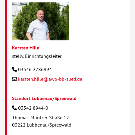
Karsten Hille
stellv. Einrichtungsleiter
03546 2786994
karsten.hille@awo-bb-sued.de
Standort Lübbenau/Spreewald
03542 8944-0
Thomas-Müntzer-Straße 12
03222 Lübbenau/Spreewald