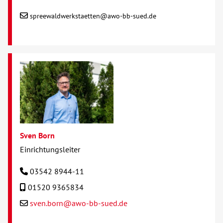
spreewaldwerkstaetten@awo-bb-sued.de
Sven Born
Einrichtungsleiter
03542 8944-11
01520 9365834
sven.born@awo-bb-sued.de