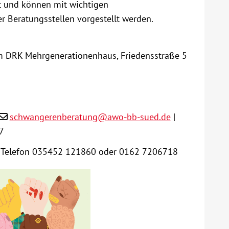
it und können mit wichtigen
 Beratungsstellen vorgestellt werden.
 im DRK Mehrgenerationenhaus, Friedensstraße 5
schwangerenberatung@awo-bb-sued.de
|
7
 Telefon 035452 121860 oder 0162 7206718