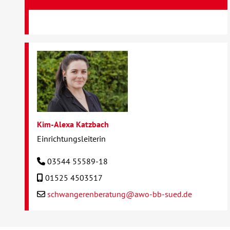
Kim-Alexa Katzbach
Einrichtungsleiterin
03544 55589-18
01525 4503517
schwangerenberatung@awo-bb-sued.de