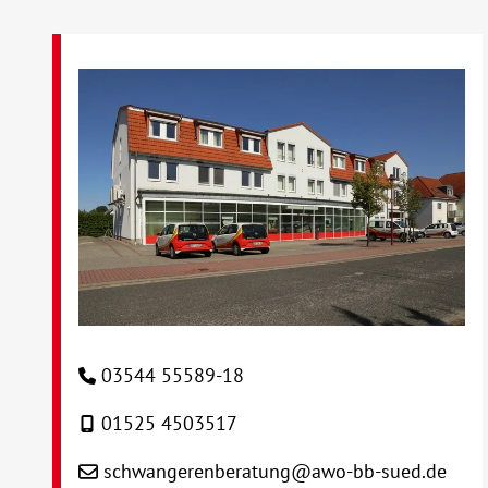
03544 55589-18
01525 4503517
schwangerenberatung@awo-bb-sued.de