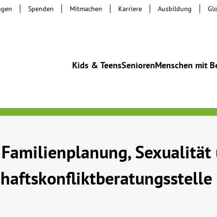
ngen
Spenden
Mitmachen
Karriere
Ausbildung
Gl
Kids & Teens
Senioren
Menschen mit B
 Familienplanung, Sexualität
aftskonfliktberatungsstelle