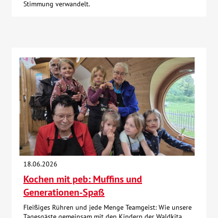
Stimmung verwandelt.
18.06.2026
Kochen mit peb: Muffins und
Generationen-Spaß
Fleißiges Rühren und jede Menge Teamgeist: Wie unsere
Tagesgäste gemeinsam mit den Kindern der Waldkita