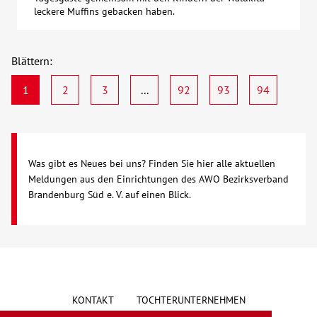
leckere Muffins gebacken haben.
Blättern:
1
2
3
...
92
93
94
Was gibt es Neues bei uns? Finden Sie hier alle aktuellen
Meldungen aus den Einrichtungen des AWO Bezirksverband
Brandenburg Süd e. V. auf einen Blick.
KONTAKT
TOCHTERUNTERNEHMEN