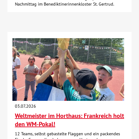
Nachmittag im Benediktinerinnenkloster St. Gertrud.
03.07.2026
Weltmeister im Horthaus: Frankreich holt
den WM-Pokal!
12 Teams, selbst gebastelte Flaggen und ein packendes