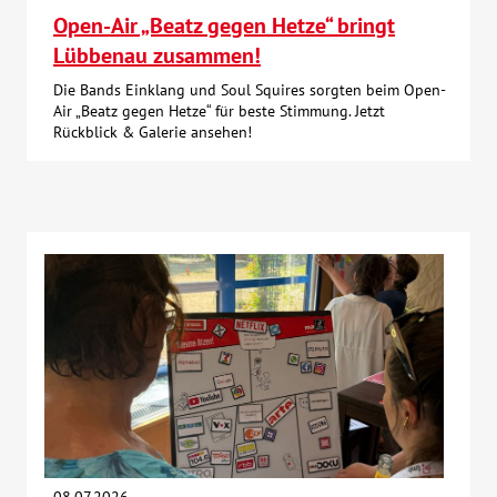
Open-Air „Beatz gegen Hetze“ bringt
Lübbenau zusammen!
Die Bands Einklang und Soul Squires sorgten beim Open-
Air „Beatz gegen Hetze“ für beste Stimmung. Jetzt
Rückblick & Galerie ansehen!