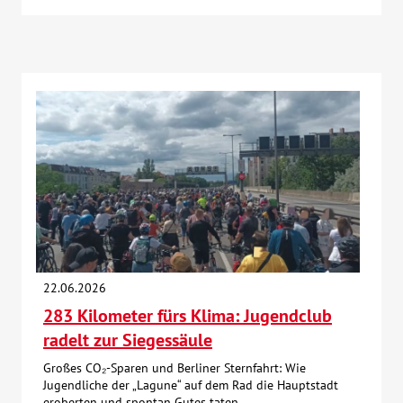
22.06.2026
283 Kilometer fürs Klima: Jugendclub
radelt zur Siegessäule
Großes CO₂-Sparen und Berliner Sternfahrt: Wie
Jugendliche der „Lagune“ auf dem Rad die Hauptstadt
eroberten und spontan Gutes taten.