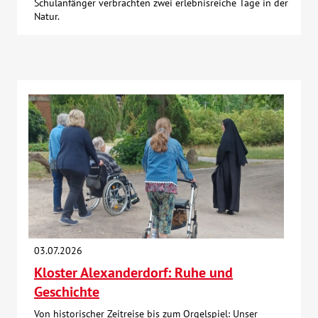
Schulanfänger verbrachten zwei erlebnisreiche Tage in der
Natur.
03.07.2026
Kloster Alexanderdorf: Ruhe und
Geschichte
Von historischer Zeitreise bis zum Orgelspiel: Unser