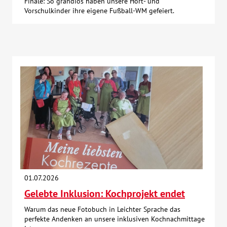
Finale: So grandios haben unsere Hort- und
Vorschulkinder ihre eigene Fußball-WM gefeiert.
01.07.2026
Gelebte Inklusion: Kochprojekt endet
Warum das neue Fotobuch in Leichter Sprache das
perfekte Andenken an unsere inklusiven Kochnachmittage