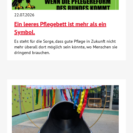
Kontakt
22.07.2026
Ein leeres Pflegebett ist mehr als ein
AWO BB Süd
Symbol.
Es steht für die Sorge, dass gute Pflege in Zukunft nicht
mehr überall dort möglich sein könnte, wo Menschen sie
dringend brauchen.