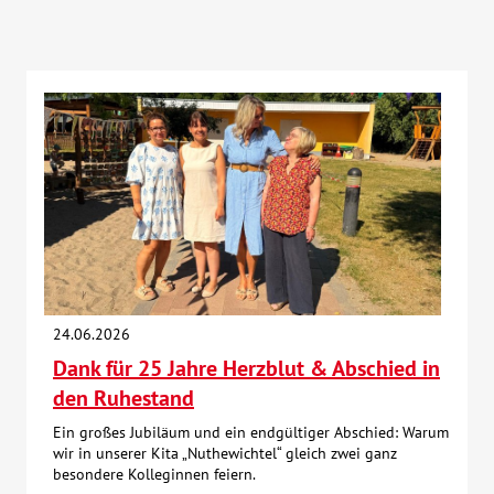
24.06.2026
Dank für 25 Jahre Herzblut & Abschied in
den Ruhestand
Ein großes Jubiläum und ein endgültiger Abschied: Warum
wir in unserer Kita „Nuthewichtel“ gleich zwei ganz
besondere Kolleginnen feiern.