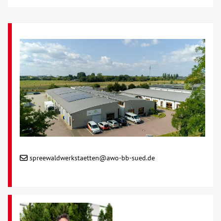
spreewaldwerkstaetten@awo-bb-sued.de