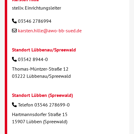
stellv. Einrichtungsleiter
03546 2786994
karsten.hille@awo-bb-sued.de
Standort Lübbenau/Spreewald
03542 8944-0
Thomas-Müntzer-Straße 12
03222 Lübbenau/Spreewald
Standort Lübben (Spreewald)
Telefon 03546 278699-0
Hartmannsdorfer Straße 15
15907 Lübben (Spreewald)