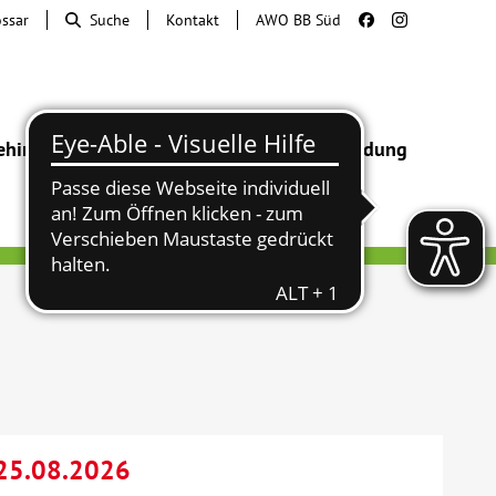
ossar
Suche
Kontakt
AWO BB Süd
ehinderung
Beratung & Hilfe
Begegnung
Bildung
 25.08.2026