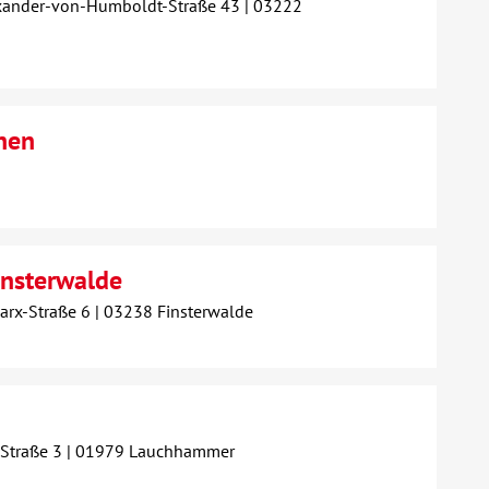
xander-von-Humboldt-Straße 43 | 03222
hen
insterwalde
arx-Straße 6 | 03238 Finsterwalde
-Straße 3 | 01979 Lauchhammer