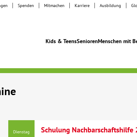
ngen
Spenden
Mitmachen
Karriere
Ausbildung
Gl
Kids & Teens
Senioren
Menschen mit B
mine
Schulung Nachbarschaftshilfe
Dienstag