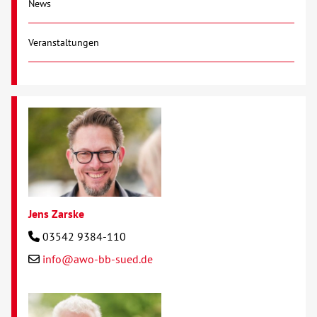
News
Kontakt
Veranstaltungen
AWO BB Süd
Jens Zarske
03542 9384-110
info@awo-bb-sued.de