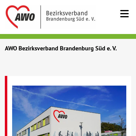
Kids & Teens
AWO Bezirksverband Brandenburg Süd e. V.
Senioren
Menschen mit Behinderung
Beratung & Hilfe
Begegnung
Bildung