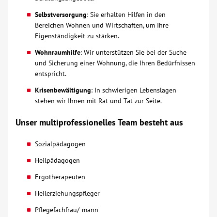
Selbstversorgung
: Sie erhalten Hilfen in den
Kontakt
Bereichen Wohnen und Wirtschaften, um Ihre
Eigenständigkeit zu stärken.
AWO BB Süd
Wohnraumhilfe
: Wir unterstützen Sie bei der Suche
und Sicherung einer Wohnung, die Ihren Bedürfnissen
entspricht.
Krisenbewältigung
: In schwierigen Lebenslagen
stehen wir Ihnen mit Rat und Tat zur Seite.
Unser multiprofessionelles Team besteht aus
Sozialpädagogen
Heilpädagogen
Ergotherapeuten
Heilerziehungspfleger
Pflegefachfrau/-mann