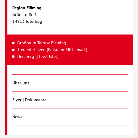
Region Fläming
Grünstraße 1
14913 Jüterbog
Großraum Teltow-Fläming
Treuenbrietzen (Potsdam-Mittelmark)
Herzberg (Elbe/Elster)
Über uns
Flyer | Dokumente
News