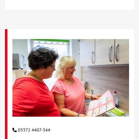
03372 4407-344