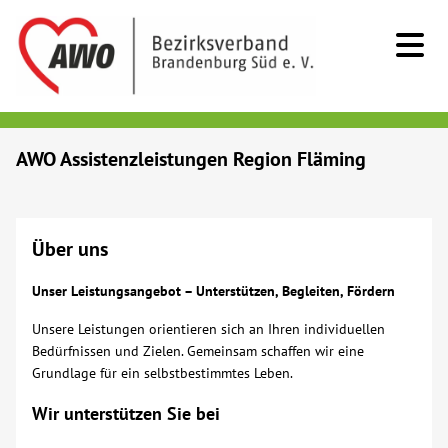
Kids & Teens
AWO Assistenzleistungen Region Fläming
Senioren
Über uns
Menschen mit Behinderung
Unser Leistungsangebot – Unterstützen, Begleiten, Fördern
Beratung & Hilfe
Unsere Leistungen orientieren sich an Ihren individuellen
Bedürfnissen und Zielen. Gemeinsam schaffen wir eine
Begegnung
Grundlage für ein selbstbestimmtes Leben.
Wir unterstützen Sie bei
Bildung