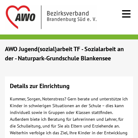
Kids & Teens
AWO Jugend(sozial)arbeit TF - Sozialarbeit an
der - Naturpark-Grundschule Blankensee
Senioren
Menschen mit Behinderung
Details zur Einrichtung
Beratung & Hilfe
Kummer, Sorgen, Notenstress? Gern berate und unterstütze ich
Kinder in schwierigen Situationen an der Schule – dies kann
individuell sowie in Gruppen oder Klassen stattfinden.
Begegnung
Außerdem biete ich Beratung für Lehrerinnen und Lehrer, für
die Schulleitung, und für Sie als Eltern und Erziehende an.
Bildung
Weiterhin verfolge ich das Ziel, Ihre Kinder in der Entwicklung