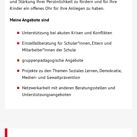
und Stärkung Ihrer Persönlichkeit zu fördern und für Ihre
Kinder ein offenes Ohr für ihre Anliegen zu haben.
Über uns
Meine Angebote sind
Veranstaltungen
Unterstützung bei akuten Krisen und Konflikten
Einzelfallberatung für Schüler*innen, Eltern und
Spenden
Mitarbeiter*innen der Schule
gruppenpädagogische Angebote
Mitmachen
Projekte zu den Themen Soziales Lernen, Demokratie,
Medien- und Gewaltprävention
Karriere
Netzwerkarbeit mit anderen Beratungsstellen und
Unterstützungsangeboten
Ausbildung
Glossar
Suche