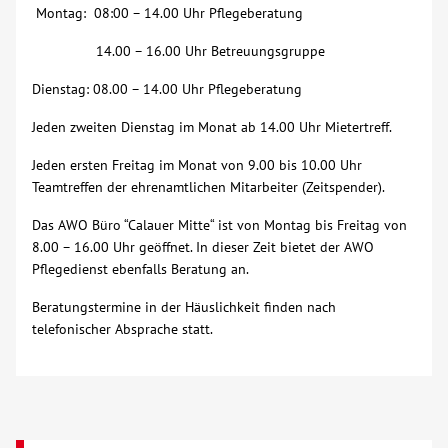
Montag: 08:00 – 14.00 Uhr Pflegeberatung
Über uns
14.00 – 16.00 Uhr Betreuungsgruppe
Dienstag: 08.00 – 14.00 Uhr Pflegeberatung
Veranstaltungen
Jeden zweiten Dienstag im Monat ab 14.00 Uhr Mietertreff.
Spenden
Jeden ersten Freitag im Monat von 9.00 bis 10.00 Uhr
Teamtreffen der ehrenamtlichen Mitarbeiter (Zeitspender).
Mitmachen
Das AWO Büro “Calauer Mitte“ ist von Montag bis Freitag von
8.00 – 16.00 Uhr geöffnet. In dieser Zeit bietet der AWO
Karriere
Pflegedienst ebenfalls Beratung an.
Beratungstermine in der Häuslichkeit finden nach
Ausbildung
telefonischer Absprache statt.
Glossar
Suche