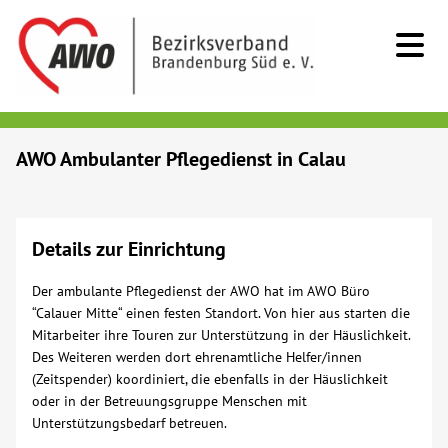
Kids & Teens
AWO Ambulanter Pflegedienst in Calau
Senioren
Details zur Einrichtung
Menschen mit Behinderung
Der ambulante Pflegedienst der AWO hat im AWO Büro
Beratung & Hilfe
“Calauer Mitte“ einen festen Standort. Von hier aus starten die
Mitarbeiter ihre Touren zur Unterstützung in der Häuslichkeit.
Des Weiteren werden dort ehrenamtliche Helfer/innen
Begegnung
(Zeitspender) koordiniert, die ebenfalls in der Häuslichkeit
oder in der Betreuungsgruppe Menschen mit
Unterstützungsbedarf betreuen.
Bildung