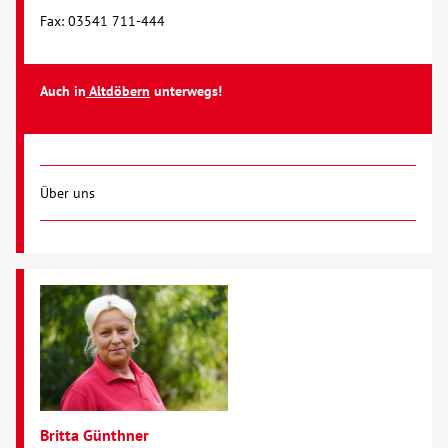
Fax: 03541 711-444
Auch in
Altdöbern
unterwegs!
Über uns
Britta Günthner