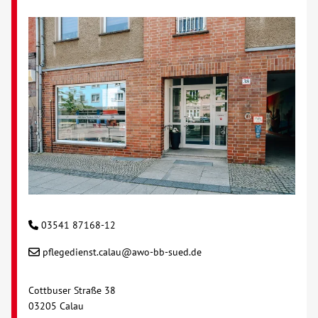
Kontakt
AWO BB Süd
03541 87168-12
pflegedienst.calau@awo-bb-sued.de
Cottbuser Straße 38
03205 Calau