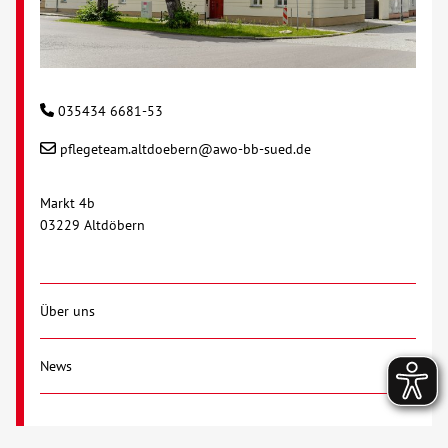
035434 6681-53
pflegeteam.altdoebern@awo-bb-sued.de
Markt 4b
03229 Altdöbern
Über uns
News