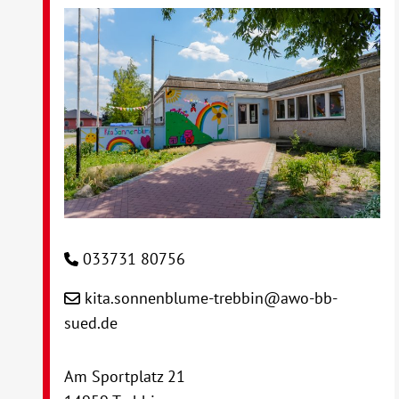
033731 80756
kita.sonnenblume-trebbin@awo-bb-
sued.de
Am Sportplatz 21