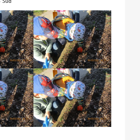
B Süd