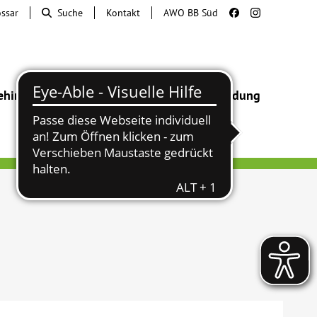
ossar
Suche
Kontakt
AWO BB Süd
ehinderung
Beratung & Hilfe
Begegnung
Bildung