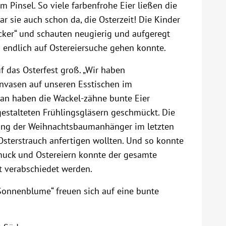
 Pinsel. So viele farbenfrohe Eier ließen die
 sie auch schon da, die Osterzeit! Die Kinder
ecker“ und schauten neugierig und aufgeregt
n endlich auf Ostereiersuche gehen konnte.
f das Osterfest groß. „Wir haben
nvasen auf unseren Esstischen im
Daran haben die Wackel-zähne bunte Eier
estalteten Frühlingsgläsern geschmückt. Die
lung der Weihnachtsbaumanhänger im letzten
Osterstrauch anfertigen wollten. Und so konnte
muck und Ostereiern konnte der gesamte
t verabschiedet werden.
onnenblume“ freuen sich auf eine bunte