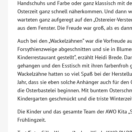
Handschuhs und Farbe oder ganz klassisch mit dem
Osterzeit ganz schnell näherkommen. Und dann war
warteten ganz aufgeregt auf den „Ostereier-Verst
aus dem Fenster. Die Freude war groß, als es dan
Auch bei den „Wackelzähnen“ war die Vorfreude au
Forsythienzweige abgeschnitten und sie in Blume
Kinderrestaurant gestellt“, erzählt Heidi Brede. 
gehangen und den Esstisch mit ihren farbenfroh g
Wackelzähne hatten so viel Spaß bei der Herstel
Jahr, dass sie eben solche Anhänger auch für den 
die Osterbastelei beginnen. Mit buntem Ostersch
Kindergarten geschmückt und die triste Winterzei
Die Kinder und das gesamte Team der AWO Kita „S
Frühlingzeit.