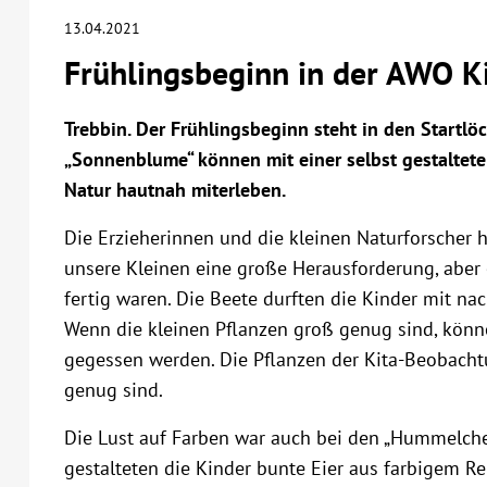
13.04.2021
Frühlingsbeginn in der AWO K
Trebbin. Der Frühlingsbeginn steht in den Startl
„Sonnenblume“ können mit einer selbst gestaltet
Natur hautnah miterleben.
Die Erzieherinnen und die kleinen Naturforscher h
unsere Kleinen eine große Herausforderung, aber e
fertig waren. Die Beete durften die Kinder mit na
Wenn die kleinen Pflanzen groß genug sind, könne
gegessen werden. Die Pflanzen der Kita-Beobachtu
genug sind.
Die Lust auf Farben war auch bei den „Hummelche
gestalteten die Kinder bunte Eier aus farbigem Re