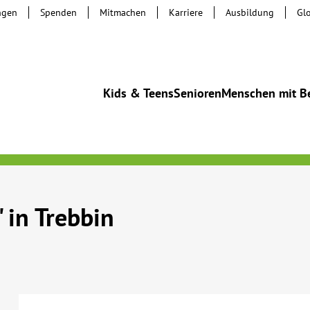
ngen
Spenden
Mitmachen
Karriere
Ausbildung
Gl
Kids & Teens
Senioren
Menschen mit B
in Trebbin