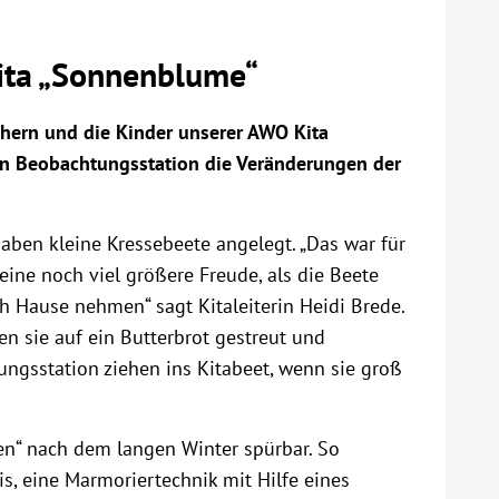
ita „Sonnenblume“
öchern und die Kinder unserer AWO Kita
en Beobachtungsstation die Veränderungen der
aben kleine Kressebeete angelegt. „Das war für
ine noch viel größere Freude, als die Beete
ch Hause nehmen“ sagt Kitaleiterin Heidi Brede.
n sie auf ein Butterbrot gestreut und
ngsstation ziehen ins Kitabeet, wenn sie groß
n“ nach dem langen Winter spürbar. So
is, eine Marmoriertechnik mit Hilfe eines