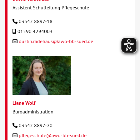
Assistent Schulleitung Pflegeschule
03542 8897-18
01590 4294003
dustin.radehaus@awo-bb-sued.de
Liane Wolf
Büroadministration
03542 8897-20
pflegeschule@awo-bb-sued.de