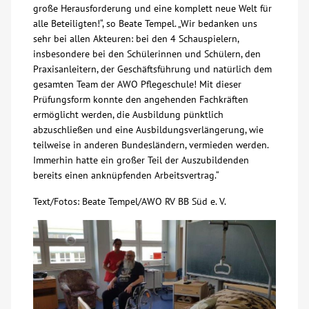
große Herausforderung und eine komplett neue Welt für
alle Beteiligten!“, so Beate Tempel. „Wir bedanken uns
sehr bei allen Akteuren: bei den 4 Schauspielern,
insbesondere bei den Schülerinnen und Schülern, den
Praxisanleitern, der Geschäftsführung und natürlich dem
gesamten Team der AWO Pflegeschule! Mit dieser
Prüfungsform konnte den angehenden Fachkräften
ermöglicht werden, die Ausbildung pünktlich
abzuschließen und eine Ausbildungsverlängerung, wie
teilweise in anderen Bundesländern, vermieden werden.
Immerhin hatte ein großer Teil der Auszubildenden
bereits einen anknüpfenden Arbeitsvertrag.“
Text/Fotos: Beate Tempel/AWO RV BB Süd e. V.