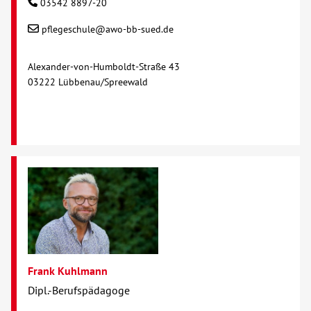
03542 8897-20
pflegeschule@awo-bb-sued.de
Alexander-von-Humboldt-Straße 43
03222 Lübbenau/Spreewald
Frank Kuhlmann
Dipl.-Berufspädagoge