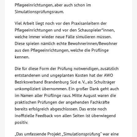
Pflegeeinrichtungen, aber auch schon im
Simulationsprüfungsraum.
Viel Arbeit liegt noch vor den Praxisanleitern der
Pflegeeinrichtungen und vor den Schauspieler*innen,
welche immer wieder neue Fälle simulieren müssen.
Diese spielen nämlich echte Bewohnerinnen/Bewohner
aus den Pflegeeinrichtungen, welche die Prüflinge
kennen.
Die für diese Form der Prüfung notwendigen, zusätzlich
entstandenen und ungeplanten Kosten hat der AWO
Bezirksverband Brandenburg Süd e. V., als Schulträger
unkompliziert übernommen. Ein großer Dank geht auch
im Namen aller Prüflinge raus. Mitte August waren die
praktischen Prüfungen der angehenden Fachkräfte
bereits erfolgreich abgeschlossen. Das erste noch
inoffizielle Feedback von allen Seiten ist überwiegend
positiv.
„Das umfassende Projekt „Simulationsprüfung“ war eine