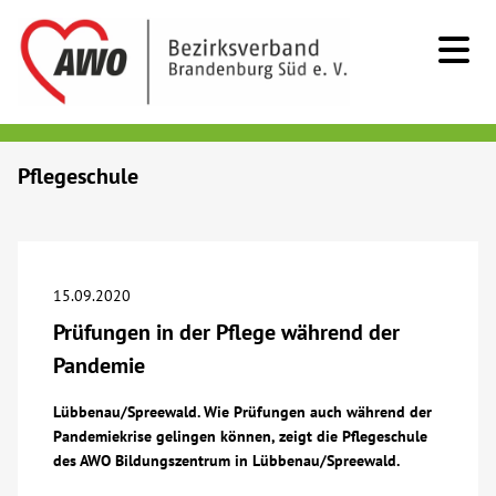
Kids & Teens
Pflegeschule
Senioren
Menschen mit Behinderung
15.09.2020
Prüfungen in der Pflege während der
Beratung & Hilfe
Pandemie
Begegnung
Lübbenau/Spreewald. Wie Prüfungen auch während der
Pandemiekrise gelingen können, zeigt die Pflegeschule
des AWO Bildungszentrum in Lübbenau/Spreewald.
Bildung