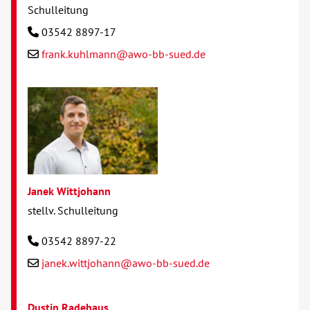
Schulleitung
03542 8897-17
frank.kuhlmann@awo-bb-sued.de
Janek Wittjohann
stellv. Schulleitung
03542 8897-22
janek.wittjohann@awo-bb-sued.de
Dustin Radehaus