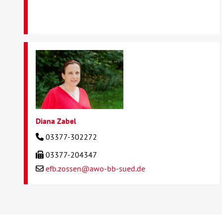
Diana Zabel
03377-302272
03377-204347
efb.zossen@awo-bb-sued.de