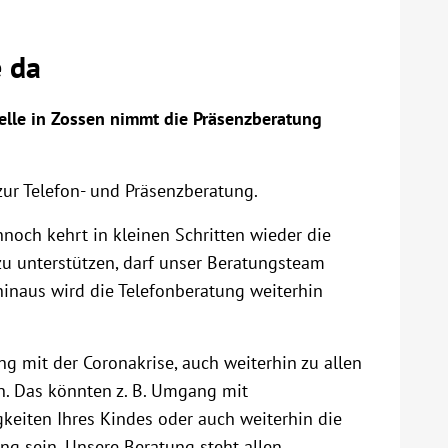
e da
lle in Zossen nimmt die Präsenzberatung
zur Telefon- und Präsenzberatung.
noch kehrt in kleinen Schritten wieder die
zu unterstützen, darf unser Beratungsteam
inaus wird die Telefonberatung weiterhin
 mit der Coronakrise, auch weiterhin zu allen
. Das könnten z. B. Umgang mit
keiten Ihres Kindes oder auch weiterhin die
 sein. Unsere Beratung steht allen