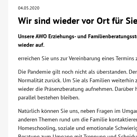
04.05.2020
Wir sind wieder vor Ort für Si
Unsere AWO Erziehungs- und Familienberatungsste
wieder auf.
erreichen Sie uns zur Vereinbarung eines Termins 
Die Pandemie gilt noch nicht als überstanden. Den
Normalität zurück. Um Sie als Familien weiterhin 
wieder die Präsenzberatung aufnehmen. Darüber h
parallel bestehen bleiben.
Natürlich können Sie uns, neben Fragen im Umgang
anderen Themen rund um die Familie kontaktieren
Homeschooling, soziale und emotionale Schwierig
Beratung zum Umgang mit Trennung und Scheidung