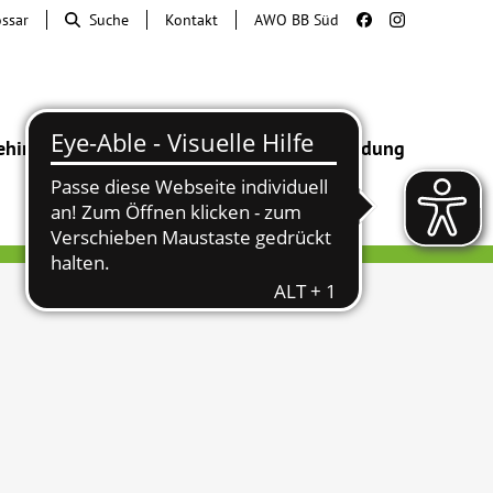
ossar
Suche
Kontakt
AWO BB Süd
ehinderung
Beratung & Hilfe
Begegnung
Bildung