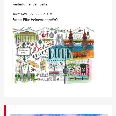
weiterführenden Seite.
Kontakt
Text: AWO RV BB Süd e. V.
Fotos: Elke Heinemann/AWO
AWO BB Süd