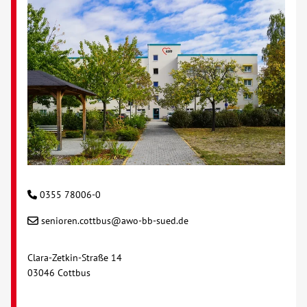
0355 78006-0
senioren.cottbus@awo-bb-sued.de
Clara-Zetkin-Straße 14
03046 Cottbus