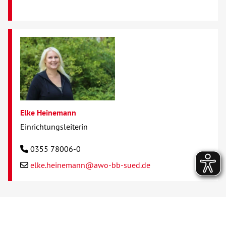
Elke Heinemann
Einrichtungsleiterin
0355 78006-0
elke.heinemann@awo-bb-sued.de