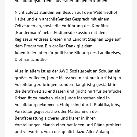
Ausbildungsbetrieb souveräner umgehen können.
Nicht zuletzt standen ein Besuch auf dem Waldfriedhof
Halbe und ein anschließendes Gespräch mit einem
Zeitzeugen an, sowie die Vorführung des Kinofilms
„Gundermann“ nebst Podiumsdiskussion mit dem
Regisseur Andreas Dresen und Landrat Stephan Loge auf
dem Programm. Ein großer Dank gilt dem
Jugendreferenten für politische Bildung des Landkreises,
Dietmar Schultke.
Alles in allem ist es der AWO Sozialarbeit an Schulen ein
großes Anliegen, junge Menschen nicht nur kurzfristig in
Ausbildung zu bringen, sondern langfristig gestärkt in
die Berufswelt zu entlassen und (nicht nur) für berufliche
Krisen fit zu machen. Viele junge Menschen sind in
Ausbildung gekommen. Einige sind durch Praktika, Jobs,
Vorstellungsgespräche oder Maßnahmen der
Berufsberatung sicherer und klarer in ihren
Vorstellungen. Manch einer hat Ideen und Pläne probiert
und verworfen. Auch das gehört dazu. Aller Anfang ist