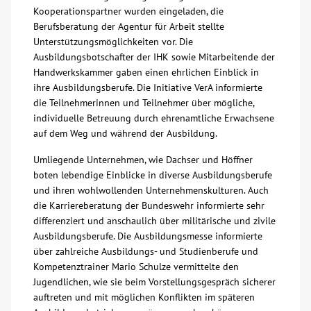
Kooperationspartner wurden eingeladen, die
Berufsberatung der Agentur für Arbeit stellte
Unterstützungsmöglichkeiten vor. Die
Ausbildungsbotschafter der IHK sowie Mitarbeitende der
Handwerkskammer gaben einen ehrlichen Einblick in
ihre Ausbildungsberufe. Die Initiative VerA informierte
die Teilnehmerinnen und Teilnehmer über mögliche,
individuelle Betreuung durch ehrenamtliche Erwachsene
auf dem Weg und während der Ausbildung.
Umliegende Unternehmen, wie Dachser und Höffner
boten lebendige Einblicke in diverse Ausbildungsberufe
und ihren wohlwollenden Unternehmenskulturen. Auch
die Karriereberatung der Bundeswehr informierte sehr
differenziert und anschaulich über militärische und zivile
Ausbildungsberufe. Die Ausbildungsmesse informierte
über zahlreiche Ausbildungs- und Studienberufe und
Kompetenztrainer Mario Schulze vermittelte den
Jugendlichen, wie sie beim Vorstellungsgespräch sicherer
auftreten und mit möglichen Konflikten im späteren