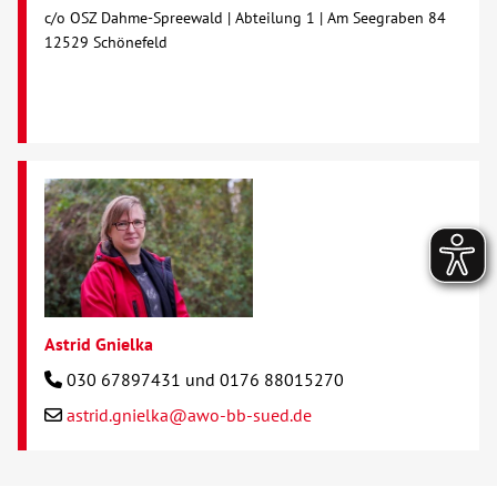
c/o OSZ Dahme-Spreewald | Abteilung 1 | Am Seegraben 84
12529 Schönefeld
Astrid Gnielka
030 67897431 und 0176 88015270
astrid.gnielka@awo-bb-sued.de