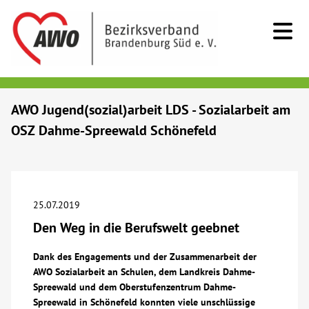
Kids & Teens
AWO Jugend(sozial)arbeit LDS - Sozialarbeit am
OSZ Dahme-Spreewald Schönefeld
Senioren
Menschen mit Behinderung
25.07.2019
Beratung & Hilfe
Den Weg in die Berufswelt geebnet
Begegnung
Dank des Engagements und der Zusammenarbeit der
AWO Sozialarbeit an Schulen, dem Landkreis Dahme-
Spreewald und dem Oberstufenzentrum Dahme-
Bildung
Spreewald in Schönefeld konnten viele unschlüssige