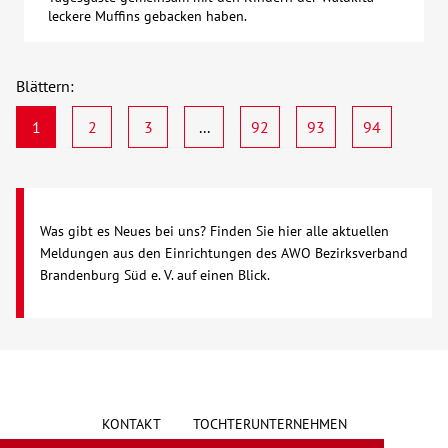
leckere Muffins gebacken haben.
Blättern:
1
2
3
...
92
93
94
Was gibt es Neues bei uns? Finden Sie hier alle aktuellen
Meldungen aus den Einrichtungen des AWO Bezirksverband
Brandenburg Süd e. V. auf einen Blick.
KONTAKT
TOCHTERUNTERNEHMEN