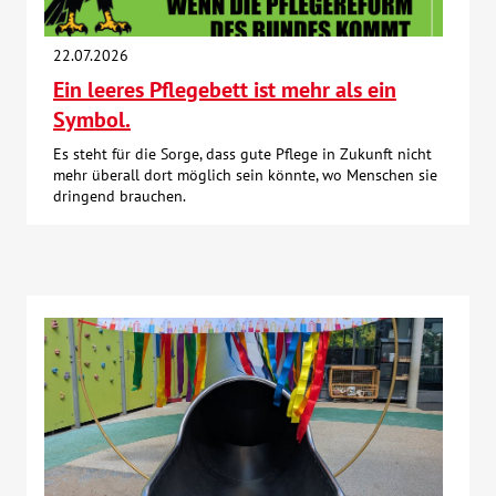
Kontakt
22.07.2026
Ein leeres Pflegebett ist mehr als ein
AWO BB Süd
Symbol.
Es steht für die Sorge, dass gute Pflege in Zukunft nicht
mehr überall dort möglich sein könnte, wo Menschen sie
dringend brauchen.