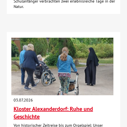
Schulanfänger verbrachten zwei erlebnisreiche Tage in der
Natur.
03.07.2026
Kloster Alexanderdorf: Ruhe und
Geschichte
Von historischer Zeitreise bis zum Orgelspiel: Unser