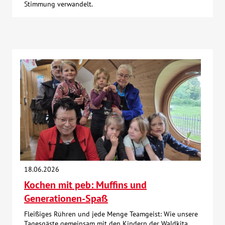
Stimmung verwandelt.
18.06.2026
Kochen mit peb: Muffins und
Generationen-Spaß
Fleißiges Rühren und jede Menge Teamgeist: Wie unsere
Tagesgäste gemeinsam mit den Kindern der Waldkita