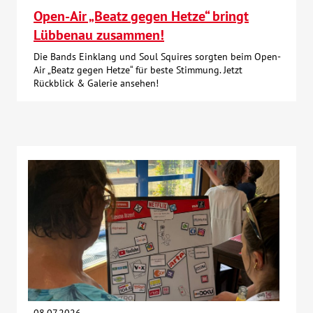
Open-Air „Beatz gegen Hetze“ bringt
Lübbenau zusammen!
Die Bands Einklang und Soul Squires sorgten beim Open-
Air „Beatz gegen Hetze“ für beste Stimmung. Jetzt
Rückblick & Galerie ansehen!