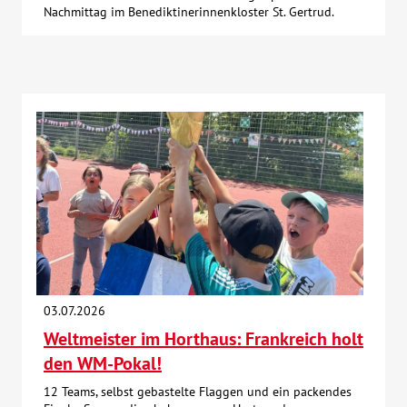
Nachmittag im Benediktinerinnenkloster St. Gertrud.
03.07.2026
Weltmeister im Horthaus: Frankreich holt
den WM-Pokal!
12 Teams, selbst gebastelte Flaggen und ein packendes