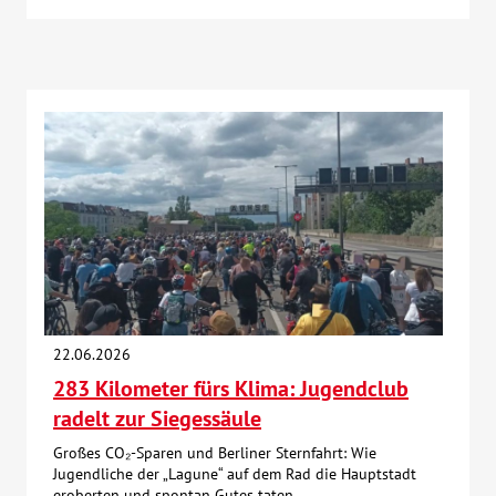
22.06.2026
283 Kilometer fürs Klima: Jugendclub
radelt zur Siegessäule
Großes CO₂-Sparen und Berliner Sternfahrt: Wie
Jugendliche der „Lagune“ auf dem Rad die Hauptstadt
eroberten und spontan Gutes taten.