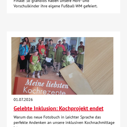
Finale: So grandios haben unsere Hort- und
Vorschulkinder ihre eigene Fußball-WM gefeiert.
01.07.2026
Gelebte Inklusion: Kochprojekt endet
Warum das neue Fotobuch in Leichter Sprache das
perfekte Andenken an unsere inklusiven Kochnachmittage