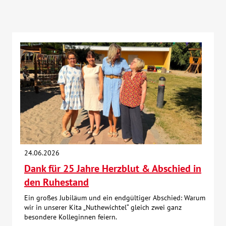
24.06.2026
Dank für 25 Jahre Herzblut & Abschied in
den Ruhestand
Ein großes Jubiläum und ein endgültiger Abschied: Warum
wir in unserer Kita „Nuthewichtel“ gleich zwei ganz
besondere Kolleginnen feiern.