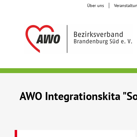
Über uns
Veranstaltu
AWO Integrationskita "S