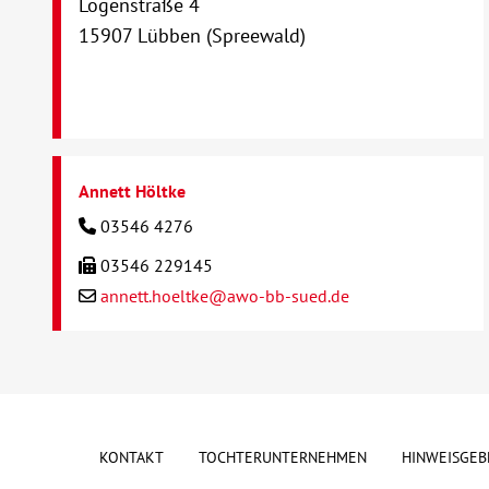
Logenstraße 4
15907 Lübben (Spreewald)
Annett Höltke
03546 4276
03546 229145
annett.hoeltke@awo-bb-sued.de
KONTAKT
TOCHTERUNTERNEHMEN
HINWEISGEB