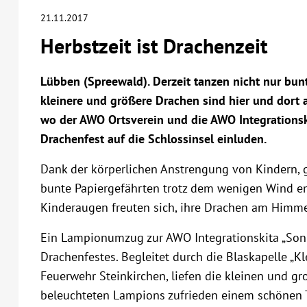
21.11.2017
Herbstzeit ist Drachenzeit
Lübben (Spreewald). Derzeit tanzen nicht nur bun
kleinere und größere Drachen sind hier und dort
wo der AWO Ortsverein und die AWO Integrationsk
Drachenfest auf die Schlossinsel einluden.
Dank der körperlichen Anstrengung von Kindern, g
bunte Papiergefährten trotz dem wenigen Wind e
Kinderaugen freuten sich, ihre Drachen am Himmel
Ein Lampionumzug zur AWO Integrationskita „Sonn
Drachenfestes. Begleitet durch die Blaskapelle „K
Feuerwehr Steinkirchen, liefen die kleinen und gr
beleuchteten Lampions zufrieden einem schönen 