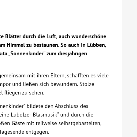
te Blätter durch die Luft, auch wunderschöne
 am Himmel zu bestaunen. So auch in Lübben,
ita „Sonnenkinder“ zum diesjährigen
emeinsam mit ihren Eltern, schafften es viele
mpor und ließen sich bewundern. Stolze
 fliegen zu sehen.
enkinder“ bildete den Abschluss des
leine Lubolzer Blasmusik“ und durch die
oßen Gäste mit teilweise selbstgebastelten,
Tagesende entgegen.