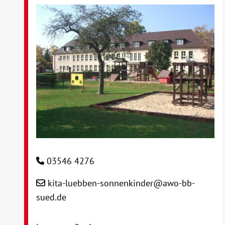
03546 4276
kita-luebben-sonnenkinder@awo-bb-
sued.de