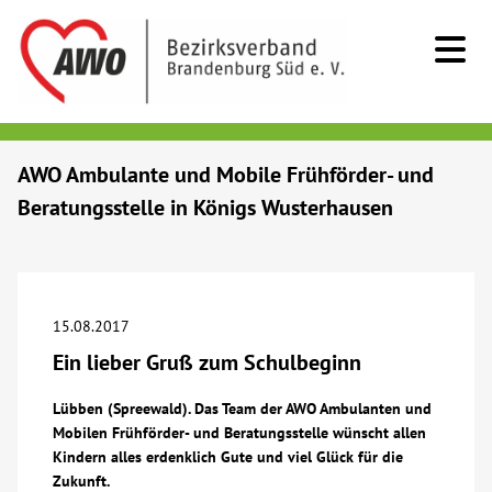
Kids & Teens
AWO Ambulante und Mobile Frühförder- und
Beratungsstelle in Königs Wusterhausen
Senioren
Menschen mit Behinderung
15.08.2017
Beratung & Hilfe
Ein lieber Gruß zum Schulbeginn
Begegnung
Lübben (Spreewald). Das Team der AWO Ambulanten und
Mobilen Frühförder- und Beratungsstelle wünscht allen
Kindern alles erdenklich Gute und viel Glück für die
Bildung
Zukunft.