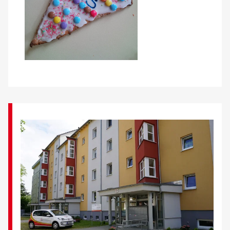
Kontakt
AWO BB Süd