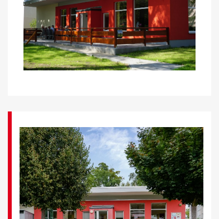
Kontakt
AWO BB Süd