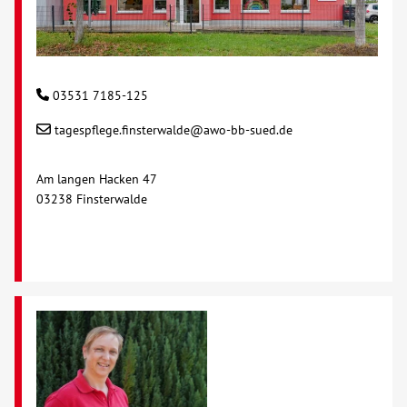
03531 7185-125
tagespflege.finsterwalde@awo-bb-sued.de
Am langen Hacken 47
03238 Finsterwalde