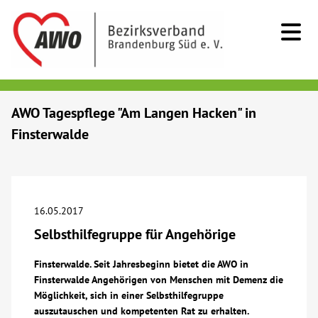
Kids & Teens
AWO Tagespflege "Am Langen Hacken" in
Finsterwalde
Senioren
Menschen mit Behinderung
16.05.2017
Beratung & Hilfe
Selbsthilfegruppe für Angehörige
Begegnung
Finsterwalde. Seit Jahresbeginn bietet die AWO in
Finsterwalde Angehörigen von Menschen mit Demenz die
Möglichkeit, sich in einer Selbsthilfegruppe
Bildung
auszutauschen und kompetenten Rat zu erhalten.