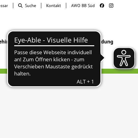
ossar
Suche
Kontakt
AWO BB Süd
ehinderung
Beratung & Hilfe
Begegnung
Bildung