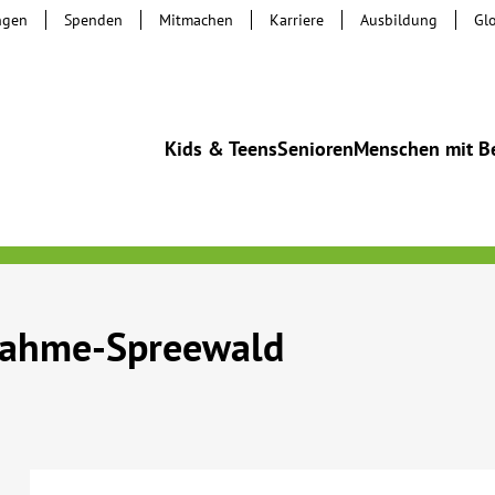
ngen
Spenden
Mitmachen
Karriere
Ausbildung
Gl
Kids & Teens
Senioren
Menschen mit B
Dahme-Spreewald