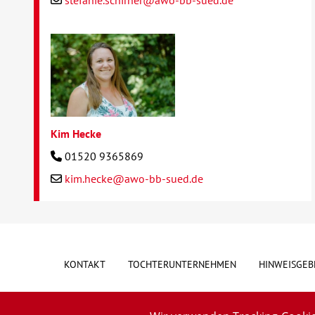
Kim Hecke
01520 9365869
kim.hecke@awo-bb-sued.de
KONTAKT
TOCHTERUNTERNEHMEN
HINWEISGEB