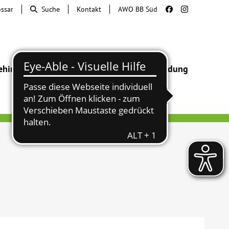
ossar
Suche
Kontakt
AWO BB Süd
ehinderung
Beratung & Hilfe
Begegnung
Bildung