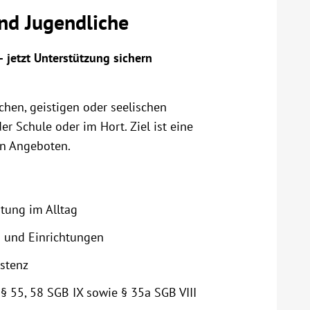
und Jugendliche
– jetzt Unterstützung sichern
chen, geistigen oder seelischen
er Schule oder im Hort. Ziel ist eine
en Angeboten.
tung im Alltag
n und Einrichtungen
istenz
§§ 55, 58 SGB IX sowie § 35a SGB VIII