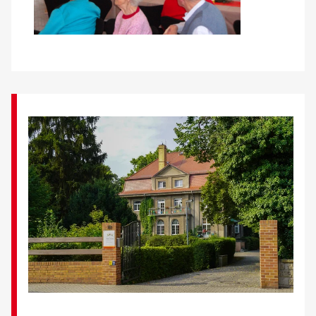
Kontakt
AWO BB Süd