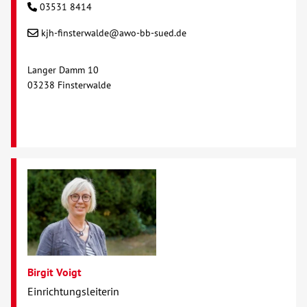
03531 8414
kjh-finsterwalde@awo-bb-sued.de
Langer Damm 10
03238 Finsterwalde
Birgit Voigt
Einrichtungsleiterin