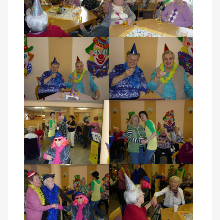
Kontakt
AWO BB Süd