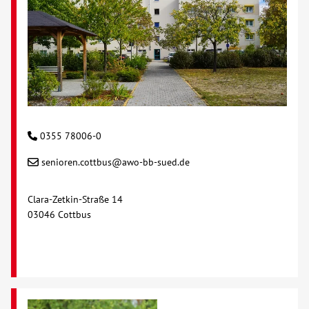
0355 78006-0
senioren.cottbus@awo-bb-sued.de
Clara-Zetkin-Straße 14
03046 Cottbus