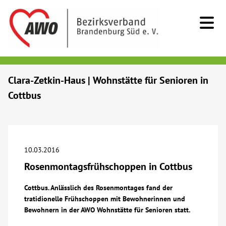
Kids & Teens
Clara-Zetkin-Haus | Wohnstätte für Senioren in
Cottbus
Senioren
Menschen mit Behinderung
10.03.2016
Beratung & Hilfe
Rosenmontagsfrühschoppen in Cottbus
Begegnung
Cottbus. Anlässlich des Rosenmontages fand der
tratidionelle Frühschoppen mit Bewohnerinnen und
Bewohnern in der AWO Wohnstätte für Senioren statt.
Bildung