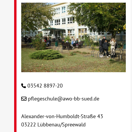
03542 8897-20
pflegeschule@awo-bb-sued.de
Alexander-von-Humboldt-Straße 43
03222 Lübbenau/Spreewald