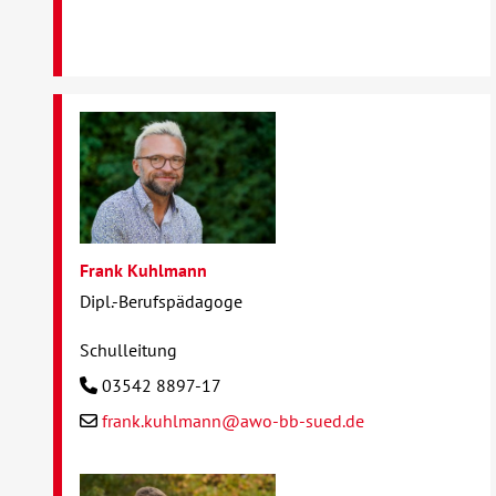
Frank Kuhlmann
Dipl.-Berufspädagoge
Schulleitung
03542 8897-17
frank.kuhlmann@awo-bb-sued.de