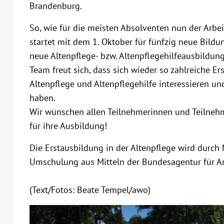
Brandenburg.
So, wie für die meisten Absolventen nun der Arbe
startet mit dem 1. Oktober für fünfzig neue Bild
neue Altenpflege- bzw. Altenpflegehilfeausbildun
Team freut sich, dass sich wieder so zahlreiche E
Altenpflege und Altenpflegehilfe interessieren u
haben.
Wir wünschen allen Teilnehmerinnen und Teilnehme
für ihre Ausbildung!
Die Erstausbildung in der Altenpflege wird durch 
Umschulung aus Mitteln der Bundesagentur für Ar
(Text/Fotos: Beate Tempel/awo)