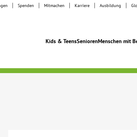
ngen
Spenden
Mitmachen
Karriere
Ausbildung
Gl
Kids & Teens
Senioren
Menschen mit B