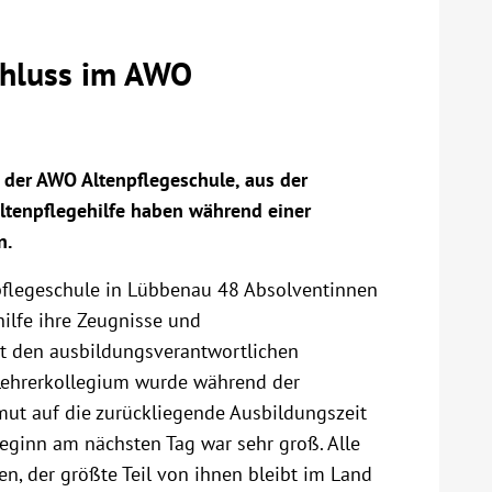
chluss im AWO
der AWO Altenpflegeschule, aus der
ltenpflegehilfe haben während einer
n.
flegeschule in Lübbenau 48 Absolventinnen
ilfe ihre Zeugnisse und
t den ausbildungsverantwortlichen
Lehrerkollegium wurde während der
mut auf die zurückliegende Ausbildungszeit
eginn am nächsten Tag war sehr groß. Alle
n, der größte Teil von ihnen bleibt im Land