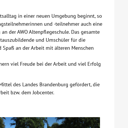
itsalltag in einer neuen Umgebung beginnt, so
ungsteilnehmerinnen und -teilnehmer auch eine
g an der AWO Altenpflegeschule. Das gesamte
rstauszubildende und Umschüler für die
nd Spaß an der Arbeit mit älteren Menschen
rn viel Freude bei der Arbeit und viel Erfolg
Mittel des Landes Brandenburg gefördert, die
beit bzw. dem Jobcenter.