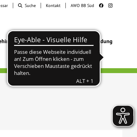
ossar
Suche
Kontakt
AWO BB Süd
ehinderung
Beratung & Hilfe
Begegnung
Bildung