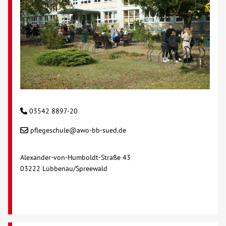
Kontakt
AWO BB Süd
03542 8897-20
pflegeschule@awo-bb-sued.de
Alexander-von-Humboldt-Straße 43
03222 Lübbenau/Spreewald