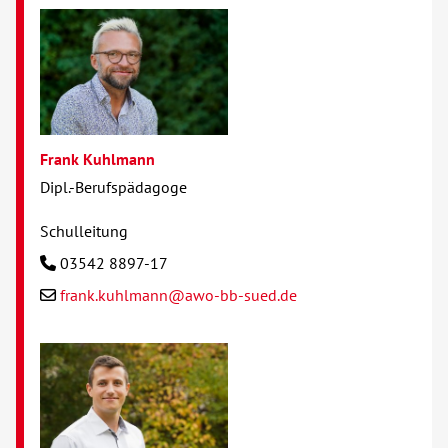
Frank Kuhlmann
Dipl.-Berufspädagoge
Schulleitung
03542 8897-17
frank.kuhlmann@awo-bb-sued.de