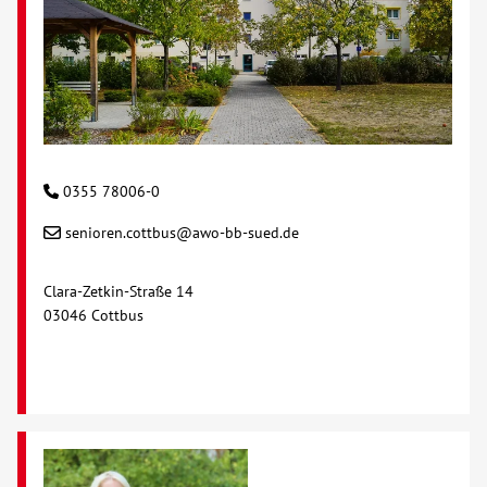
Kontakt
AWO BB Süd
0355 78006-0
senioren.cottbus@awo-bb-sued.de
Clara-Zetkin-Straße 14
03046 Cottbus