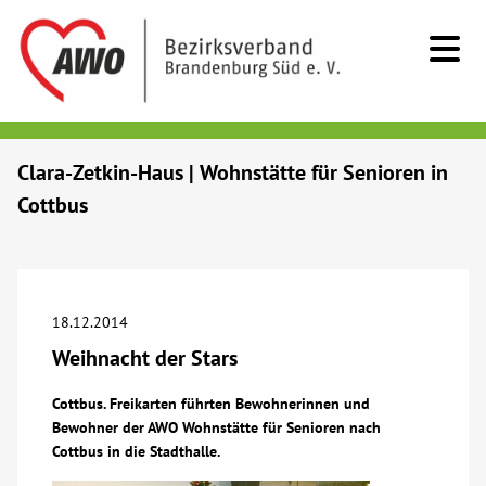
Kids & Teens
Clara-Zetkin-Haus | Wohnstätte für Senioren in
Cottbus
Senioren
Menschen mit Behinderung
18.12.2014
Beratung & Hilfe
Weihnacht der Stars
Begegnung
Cottbus. Freikarten führten Bewohnerinnen und
Bewohner der AWO Wohnstätte für Senioren nach
Cottbus in die Stadthalle.
Bildung