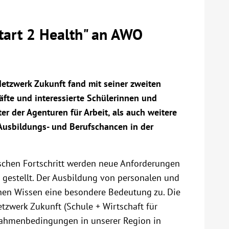
tart 2 Health" an AWO
etzwerk Zukunft fand mit seiner zweiten
räfte und interessierte Schülerinnen und
r der Agenturen für Arbeit, als auch weitere
 Ausbildungs- und Berufschancen in der
schen Fortschritt werden neue Anforderungen
t gestellt. Der Ausbildung von personalen und
en Wissen eine besondere Bedeutung zu. Die
etzwerk Zukunft (Schule + Wirtschaft für
 Rahmenbedingungen in unserer Region in