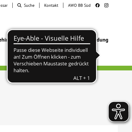
ossar
Suche
Kontakt
AWO BB Süd
ehinderung
Beratung & Hilfe
Begegnung
Bildung