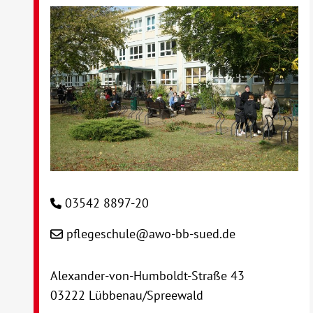
03542 8897-20
pflegeschule@awo-bb-sued.de
Alexander-von-Humboldt-Straße 43
03222 Lübbenau/Spreewald