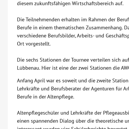
diesem zukunftsfähigen Wirtschaftsbereich auf.
Die Teilnehmenden erhalten im Rahmen der Beruf
Berufe in einem thematischen Zusammenhang. Da
verschiedene Berufsbilder, Arbeits- und Geschäfts
Ort vorgestellt.
Die sechs Stationen der Tournee verteilen sich a
Lübbenau. Hier ist eine der zwei Stationen die A
Anfang April war es soweit und die zweite Station 
Lehrkräfte und Berufsberater der Agenturen für Ar
Berufe in der Altenpflege.
Altenpflegeschüler und Lehrkräfte der Pflegeausb
einen spannenden Dialog über die theoretische u
interessant wurden vier Schülerberichte bewertet,