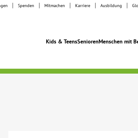
ngen
Spenden
Mitmachen
Karriere
Ausbildung
Gl
Kids & Teens
Senioren
Menschen mit B