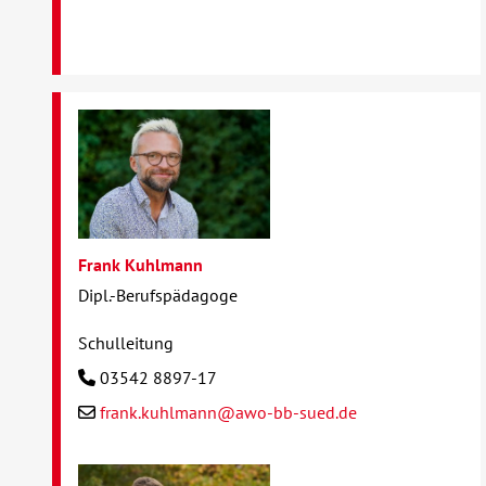
Frank Kuhlmann
Dipl.-Berufspädagoge
Schulleitung
03542 8897-17
frank.kuhlmann@awo-bb-sued.de