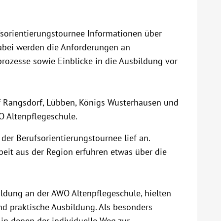
sorientierungstournee Informationen über
bei werden die Anforderungen an
prozesse sowie Einblicke in die Ausbildung vor
uf Rangsdorf, Lübben, Königs Wusterhausen und
WO Altenpflegeschule.
der Berufsorientierungstournee lief an.
beit aus der Region erfuhren etwas über die
ildung an der AWO Altenpflegeschule, hielten
nd praktische Ausbildung. Als besonders
 in denen der individuelle Weg zur