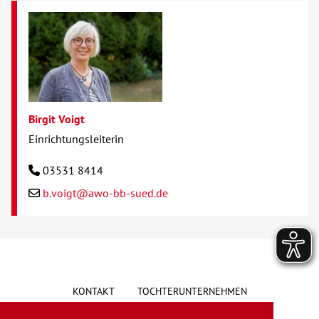
Birgit Voigt
Einrichtungsleiterin
03531 8414
b.voigt@awo-bb-sued.de
KONTAKT
TOCHTERUNTERNEHMEN