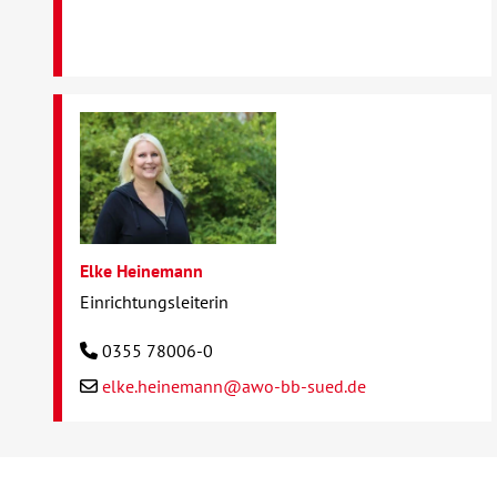
Elke Heinemann
Einrichtungsleiterin
0355 78006-0
elke.heinemann@awo-bb-sued.de