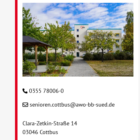
0355 78006-0
senioren.cottbus@awo-bb-sued.de
Clara-Zetkin-Straße 14
03046 Cottbus