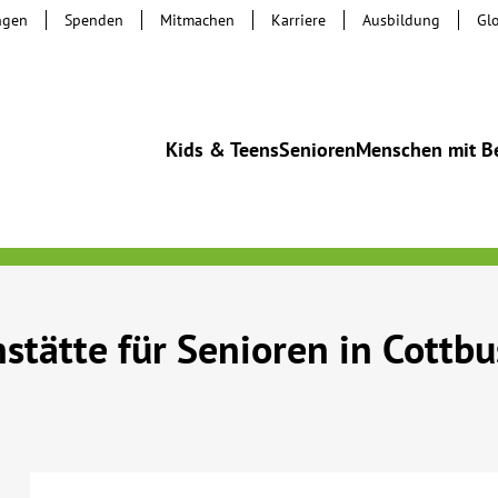
ngen
Spenden
Mitmachen
Karriere
Ausbildung
Gl
Kids & Teens
Senioren
Menschen mit B
stätte für Senioren in Cottbu