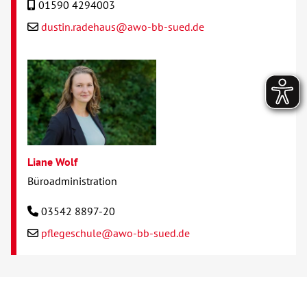
01590 4294003
dustin.radehaus@awo-bb-sued.de
Liane Wolf
Büroadministration
03542 8897-20
pflegeschule@awo-bb-sued.de