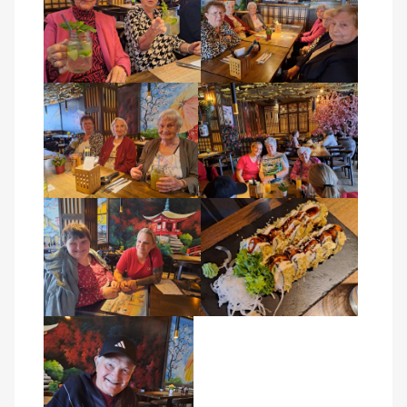
Kontakt
AWO BB Süd