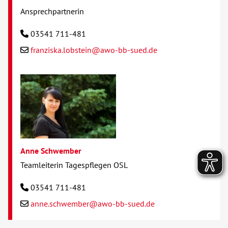
Ansprechpartnerin
03541 711-481
franziska.lobstein@awo-bb-sued.de
Anne Schwember
Teamleiterin Tagespflegen OSL
03541 711-481
anne.schwember@awo-bb-sued.de