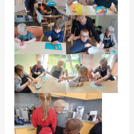
Kontakt
AWO BB Süd