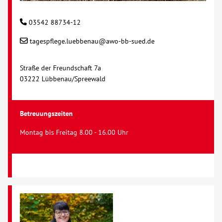
03542 88734-12
tagespflege.luebbenau@awo-bb-sued.de
Straße der Freundschaft 7a
03222 Lübbenau/Spreewald
Betreuungszeiten
Montag bis Freitag 8.00 - 16.00 Uhr