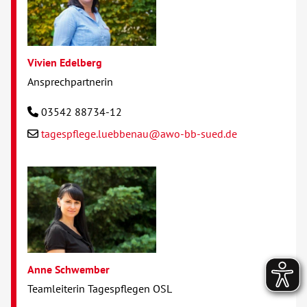
Vivien Edelberg
Ansprechpartnerin
03542 88734-12
tagespflege.luebbenau@awo-bb-sued.de
Anne Schwember
Teamleiterin Tagespflegen OSL